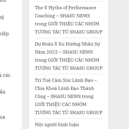
phù
The 5 Myths of Performance
Coaching – SHASU NEWS
ng
trong
GIỚI THIỆU CÁC NHÓM
TƯƠNG TÁC TỪ SHASU GROUP
hiệp
Dự Đoán 5 Xu Hướng Nhân Sự
Năm 2022 – SHASU NEWS
trong
GIỚI THIỆU CÁC NHÓM
TƯƠNG TÁC TỪ SHASU GROUP
& các
Trí Tuệ Cảm Xúc Lãnh Đạo –
Chìa Khoá Lãnh Đạo Thành
vấn
Công – SHASU NEWS
trong
GIỚI THIỆU CÁC NHÓM
TƯƠNG TÁC TỪ SHASU GROUP
qua
Một người bình luận