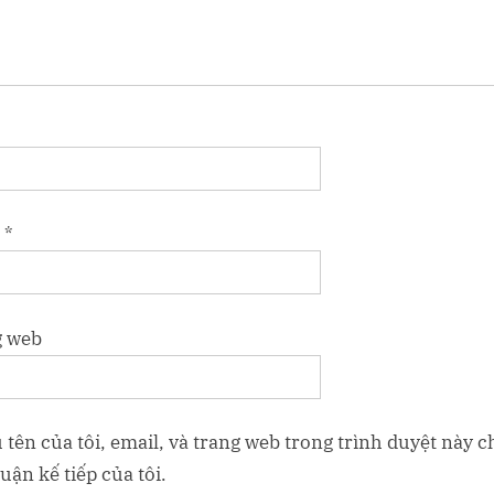
l
*
g web
 tên của tôi, email, và trang web trong trình duyệt này c
uận kế tiếp của tôi.