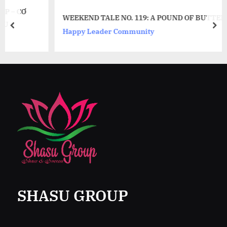
WEEKEND TALE NO. 119: A POUND OF BUTTER
prev
nex
Happy Leader Community
SHASU GROUP