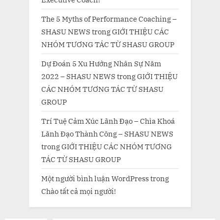
The 5 Myths of Performance Coaching –
SHASU NEWS
trong
GIỚI THIỆU CÁC
NHÓM TƯƠNG TÁC TỪ SHASU GROUP
Dự Đoán 5 Xu Hướng Nhân Sự Năm
2022 – SHASU NEWS
trong
GIỚI THIỆU
CÁC NHÓM TƯƠNG TÁC TỪ SHASU
GROUP
Trí Tuệ Cảm Xúc Lãnh Đạo – Chìa Khoá
Lãnh Đạo Thành Công – SHASU NEWS
trong
GIỚI THIỆU CÁC NHÓM TƯƠNG
TÁC TỪ SHASU GROUP
Một người bình luận WordPress
trong
Chào tất cả mọi người!