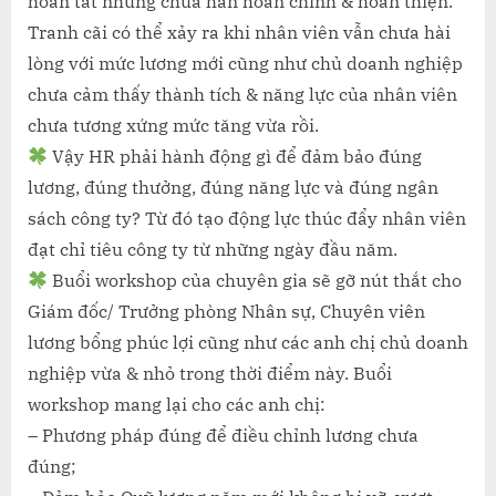
hoàn tất nhưng chưa hẳn hoàn chỉnh & hoàn thiện.
Tranh cãi có thể xảy ra khi nhân viên vẫn chưa hài
lòng với mức lương mới cũng như chủ doanh nghiệp
chưa cảm thấy thành tích & năng lực của nhân viên
chưa tương xứng mức tăng vừa rồi.
Vậy HR phải hành động gì để đảm bảo đúng
lương, đúng thưởng, đúng năng lực và đúng ngân
sách công ty? Từ đó tạo động lực thúc đẩy nhân viên
đạt chỉ tiêu công ty từ những ngày đầu năm.
Buổi workshop của chuyên gia sẽ gỡ nút thắt cho
Giám đốc/ Trưởng phòng Nhân sự, Chuyên viên
lương bổng phúc lợi cũng như các anh chị chủ doanh
nghiệp vừa & nhỏ trong thời điểm này. Buổi
workshop mang lại cho các anh chị:
– Phương pháp đúng để điều chỉnh lương chưa
đúng;