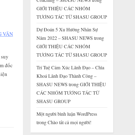
GIỚI THIỆU CÁC NHÓM
TƯƠNG TÁC TỪ SHASU GROUP
Dự Đoán 5 Xu Hướng Nhân Sự
Năm 2022 – SHASU NEWS
trong
GIỚI THIỆU CÁC NHÓM
TƯƠNG TÁC TỪ SHASU GROUP
 suy
ám đốc
Trí Tuệ Cảm Xúc Lãnh Đạo – Chìa
hiện
Khoá Lãnh Đạo Thành Công –
SHASU NEWS
trong
GIỚI THIỆU
CÁC NHÓM TƯƠNG TÁC TỪ
SHASU GROUP
Một người bình luận WordPress
trong
Chào tất cả mọi người!