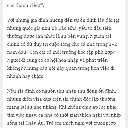
CHỌN
các thành viên?”.
CON
ĐƯỜN
Với những gia đình hướng đến sự ổn định lâu dài tại
NÀO?
những quốc gia như Bồ Đào Nha, yếu tố đầu tiên
thường được cân nhắc là sự bền vững. Nguồn tài
chính có đủ duy trì cuộc sống cho cả nhà trong 1–2
năm đầu? Con cái có môi trường học tập phù hợp?
Người đi cùng có cơ hội hòa nhập và phát triển
không? Những câu hỏi này quan trọng hơn việc đi
nhanh hay chậm.
Nếu gia đình có nguồn thu nhập thụ động ổn định,
những diện visa dựa trên tài chính độc lập thường
mang lại sự nhẹ nhàng. Khi không chịu áp lực phải
tìm việc ngay, cả nhà có thời gian thích nghi với nhịp
sống tại Châu Âu. Trẻ em thích nghi với trường lớp