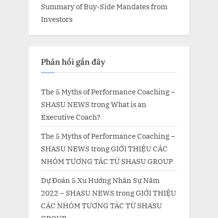
Summary of Buy-Side Mandates from
Investors
Phản hồi gần đây
The 5 Myths of Performance Coaching –
SHASU NEWS
trong
What is an
Executive Coach?
The 5 Myths of Performance Coaching –
SHASU NEWS
trong
GIỚI THIỆU CÁC
NHÓM TƯƠNG TÁC TỪ SHASU GROUP
Dự Đoán 5 Xu Hướng Nhân Sự Năm
2022 – SHASU NEWS
trong
GIỚI THIỆU
CÁC NHÓM TƯƠNG TÁC TỪ SHASU