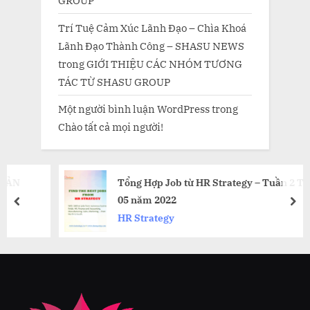
GROUP
Trí Tuệ Cảm Xúc Lãnh Đạo – Chìa Khoá
Lãnh Đạo Thành Công – SHASU NEWS
trong
GIỚI THIỆU CÁC NHÓM TƯƠNG
TÁC TỪ SHASU GROUP
Một người bình luận WordPress
trong
Chào tất cả mọi người!
Tổng Hợp Job từ HR Strategy – Tuần 2 Tháng
05 năm 2022
prev
nex
HR Strategy