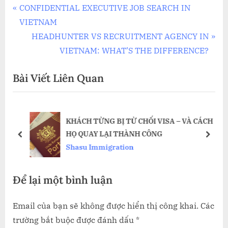
Điều
P
CONFIDENTIAL EXECUTIVE JOB SEARCH IN
r
VIETNAM
hướng
e
N
HEADHUNTER VS RECRUITMENT AGENCY IN
bài
v
e
VIETNAM: WHAT’S THE DIFFERENCE?
i
x
viết
Bài Viết Liên Quan
o
t
u
P
s
o
KHÁCH TỪNG BỊ TỪ CHỐI VISA – VÀ CÁCH
P
s
HỌ QUAY LẠI THÀNH CÔNG
o
t
prev
next
Shasu Immigration
s
:
t
Để lại một bình luận
:
Email của bạn sẽ không được hiển thị công khai.
Các
trường bắt buộc được đánh dấu
*