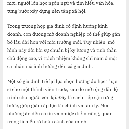
mới, người lớn học ngôn ngữ và tìm hiểu văn hóa,
từng bước xây dựng nền tảng xã hội.
Trong trường hợp gia đình có định hướng kinh
doanh, con đường mở doanh nghiệp có thể giúp gắn
bó lâu dài hơn với môi trường mới. Tuy nhiên, mô
hình này đòi hỏi sự chuẩn bị kỹ lưỡng và tinh thần
chủ động cao, vì trách nhiệm không chỉ nằm ở một
cá nhân mà ảnh hưởng đến cả gia đình.
Một số gia đình trẻ lại lựa chọn hướng du học Thạc
sĩ cho một thành viên trước, sau đó mở rộng dần lộ
trình cho người còn lại. Đây là cách tiếp cận từng
bước, giúp giảm áp lực tài chính và tâm lý. Mỗi
phương án đều có ưu và nhược điểm riêng, quan
trọng là hiểu rõ hoàn cảnh của mình.