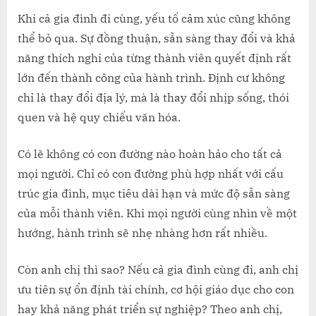
Khi cả gia đình đi cùng, yếu tố cảm xúc cũng không
thể bỏ qua. Sự đồng thuận, sẵn sàng thay đổi và khả
năng thích nghi của từng thành viên quyết định rất
lớn đến thành công của hành trình. Định cư không
chỉ là thay đổi địa lý, mà là thay đổi nhịp sống, thói
quen và hệ quy chiếu văn hóa.
Có lẽ không có con đường nào hoàn hảo cho tất cả
mọi người. Chỉ có con đường phù hợp nhất với cấu
trúc gia đình, mục tiêu dài hạn và mức độ sẵn sàng
của mỗi thành viên. Khi mọi người cùng nhìn về một
hướng, hành trình sẽ nhẹ nhàng hơn rất nhiều.
Còn anh chị thì sao? Nếu cả gia đình cùng đi, anh chị
ưu tiên sự ổn định tài chính, cơ hội giáo dục cho con
hay khả năng phát triển sự nghiệp? Theo anh chị,