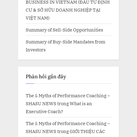
BUSINESS IN VIETNAM (ĐẦU TƯ ĐỊNH
CƯ & SỞ HỮU DOANH NGHIỆP TẠI
VIỆT NAM)
Summary of Sell-Side Opportunities
Summary of Buy-Side Mandates from
Investors
Phản hồi gần đây
The 5 Myths of Performance Coaching –
SHASU NEWS
trong
What is an
Executive Coach?
The 5 Myths of Performance Coaching –
SHASU NEWS
trong
GIỚI THIỆU CÁC