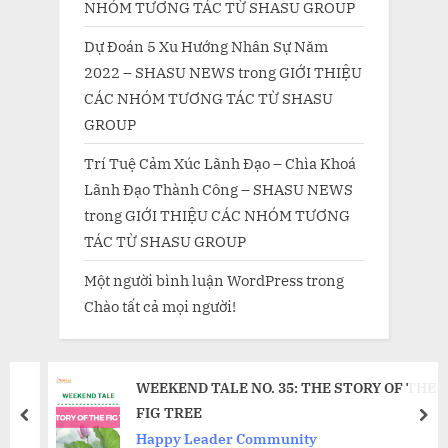
NHÓM TƯƠNG TÁC TỪ SHASU GROUP
Dự Đoán 5 Xu Hướng Nhân Sự Năm
2022 – SHASU NEWS
trong
GIỚI THIỆU
CÁC NHÓM TƯƠNG TÁC TỪ SHASU
GROUP
Trí Tuệ Cảm Xúc Lãnh Đạo – Chìa Khoá
Lãnh Đạo Thành Công – SHASU NEWS
trong
GIỚI THIỆU CÁC NHÓM TƯƠNG
TÁC TỪ SHASU GROUP
Một người bình luận WordPress
trong
Chào tất cả mọi người!
WEEKEND TALE NO. 35: THE STORY OF THE
FIG TREE
prev
nex
Happy Leader Community