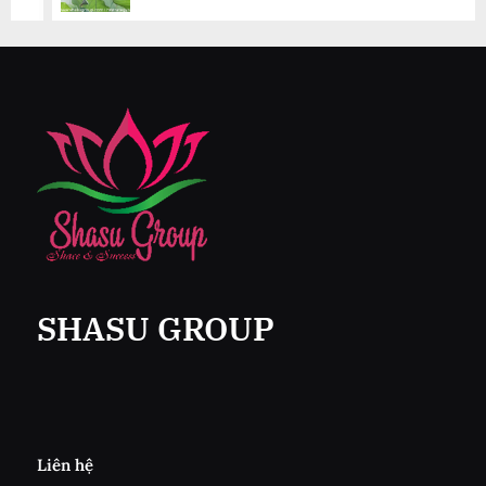
SHASU GROUP
Liên hệ