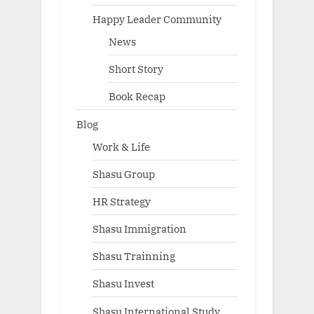
Happy Leader Community
News
Short Story
Book Recap
Blog
Work & Life
Shasu Group
HR Strategy
Shasu Immigration
Shasu Trainning
Shasu Invest
Shasu International Study