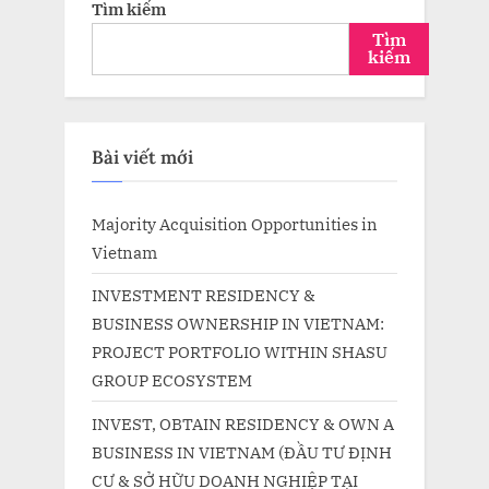
Tìm kiếm
Tìm
kiếm
Bài viết mới
Majority Acquisition Opportunities in
Vietnam
INVESTMENT RESIDENCY &
BUSINESS OWNERSHIP IN VIETNAM:
PROJECT PORTFOLIO WITHIN SHASU
GROUP ECOSYSTEM
INVEST, OBTAIN RESIDENCY & OWN A
BUSINESS IN VIETNAM (ĐẦU TƯ ĐỊNH
CƯ & SỞ HỮU DOANH NGHIỆP TẠI