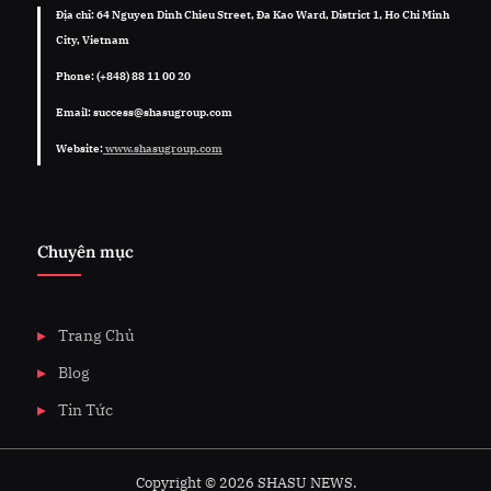
Địa chỉ: 64 Nguyen Dinh Chieu Street, Đa Kao Ward, District 1, Ho Chi Minh
City, Vietnam
Phone: (+848) 88 11 00 20
Email: success@shasugroup.com
Website:
www.shasugroup.com
Chuyên mục
Trang Chủ
Blog
Tin Tức
Copyright © 2026 SHASU NEWS.