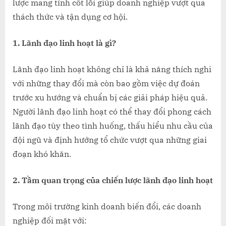
lược mang tính cốt lõi giúp doanh nghiệp vượt qua
Công
thách thức và tận dụng cơ hội.
1. Lãnh đạo linh hoạt là gì?
Lãnh đạo linh hoạt không chỉ là khả năng thích nghi
với những thay đổi mà còn bao gồm việc dự đoán
trước xu hướng và chuẩn bị các giải pháp hiệu quả.
Người lãnh đạo linh hoạt có thể thay đổi phong cách
lãnh đạo tùy theo tình huống, thấu hiểu nhu cầu của
đội ngũ và định hướng tổ chức vượt qua những giai
đoạn khó khăn.
2. Tầm quan trọng của chiến lược lãnh đạo linh hoạt
Trong môi trường kinh doanh biến đổi, các doanh
nghiệp đối mặt với: