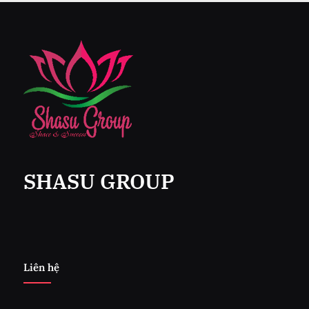
SHASU GROUP
Liên hệ