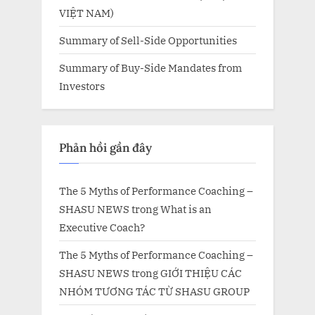
VIỆT NAM)
Summary of Sell-Side Opportunities
Summary of Buy-Side Mandates from
Investors
Phản hồi gần đây
The 5 Myths of Performance Coaching –
SHASU NEWS
trong
What is an
Executive Coach?
The 5 Myths of Performance Coaching –
SHASU NEWS
trong
GIỚI THIỆU CÁC
NHÓM TƯƠNG TÁC TỪ SHASU GROUP