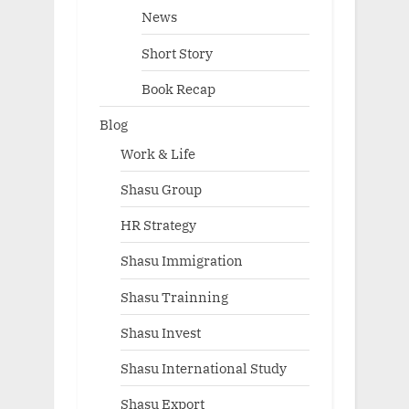
News
Short Story
Book Recap
Blog
Work & Life
Shasu Group
HR Strategy
Shasu Immigration
Shasu Trainning
Shasu Invest
Shasu International Study
Shasu Export