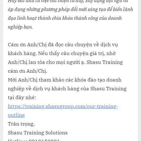
Hãy bắt đầu từ việc cải thiện tư duy, xây dựng đội ngũ và
áp dụng những phương pháp đổi mới sáng tạo để biến lãnh
đạo linh hoạt thành chìa khóa thành công của doanh
nghiệp bạn.
Cám ơn Anh/Chị đã đọc câu chuyện về dịch vụ
khách hàng. Nếu thấy câu chuyện giá trị, nhờ
Anh/Chị lan tỏa cho mọi người ạ. Shasu Training
cám ơn Anh/Chị.
Mời Anh/Chị tham khảo các khóa đào tạo doanh
nghiệp về dịch vụ khách hàng của Shasu Training
tại đây nhé:
https://training.shasugroup.com/our-training-
outline
Trân trọng,
Shasu Training Solutions