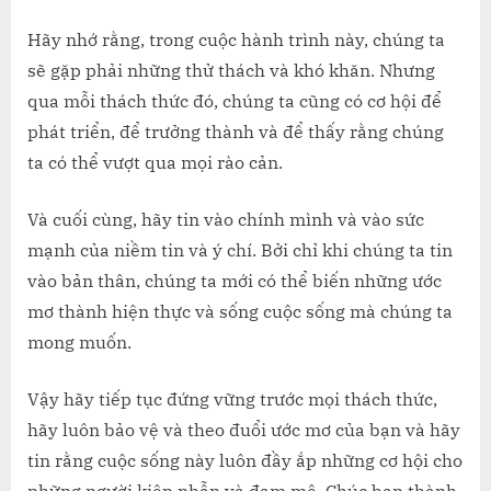
Hãy nhớ rằng, trong cuộc hành trình này, chúng ta
sẽ gặp phải những thử thách và khó khăn. Nhưng
qua mỗi thách thức đó, chúng ta cũng có cơ hội để
phát triển, để trưởng thành và để thấy rằng chúng
ta có thể vượt qua mọi rào cản.
Và cuối cùng, hãy tin vào chính mình và vào sức
mạnh của niềm tin và ý chí. Bởi chỉ khi chúng ta tin
vào bản thân, chúng ta mới có thể biến những ước
mơ thành hiện thực và sống cuộc sống mà chúng ta
mong muốn.
Vậy hãy tiếp tục đứng vững trước mọi thách thức,
hãy luôn bảo vệ và theo đuổi ước mơ của bạn và hãy
tin rằng cuộc sống này luôn đầy ắp những cơ hội cho