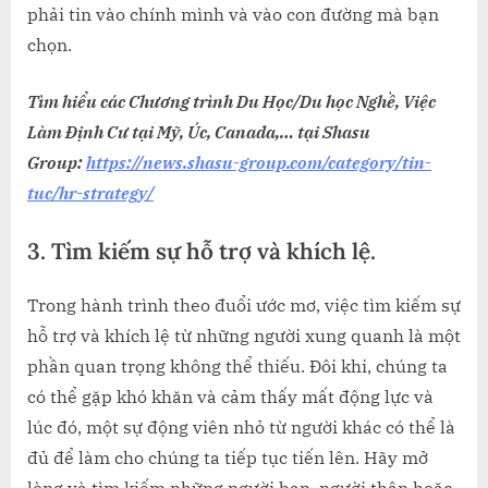
phải tin vào chính mình và vào con đường mà bạn
chọn.
Tìm hiểu các Chương trình Du Học/Du học Nghề, Việc
Làm Định Cư tại Mỹ, Úc, Canada,… tại Shasu
Group:
https://news.shasu-group.com/category/tin-
tuc/hr-strategy/
3. Tìm kiếm sự hỗ trợ và khích lệ
.
Trong hành trình theo đuổi ước mơ, việc tìm kiếm sự
hỗ trợ và khích lệ từ những người xung quanh là một
phần quan trọng không thể thiếu. Đôi khi, chúng ta
có thể gặp khó khăn và cảm thấy mất động lực và
lúc đó, một sự động viên nhỏ từ người khác có thể là
đủ để làm cho chúng ta tiếp tục tiến lên. Hãy mở