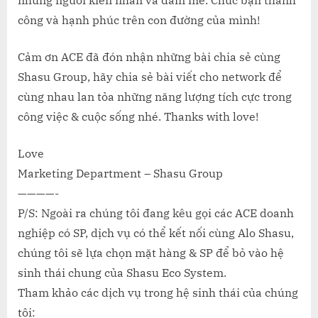
những người kiên nhẫn và đam mê. Chúc bạn thành
công và hạnh phúc trên con đường của mình!
Cảm ơn ACE đã đón nhận những bài chia sẻ cùng
Shasu Group, hãy chia sẻ bài viết cho network để
cùng nhau lan tỏa những năng lượng tích cực trong
công việc & cuộc sống nhé. Thanks with love!
Love
Marketing Department – Shasu Group
————-
P/S: Ngoài ra chúng tôi đang kêu gọi các ACE doanh
nghiệp có SP, dịch vụ có thể kết nối cùng Alo Shasu,
chúng tôi sẽ lựa chọn mặt hàng & SP để bỏ vào hệ
sinh thái chung của Shasu Eco System.
Tham khảo các dịch vụ trong hệ sinh thái của chúng
tôi: