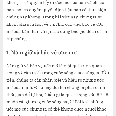
không ai có quyền lấy đi ước mơ của bạn và chỉ có
bạn mới có quyền quyết định liệu bạn có thực hiện
chúng hay không. Trong bài viết này, chúng ta sẽ
khám phá sâu hơn về ý nghĩa của việc bảo vệ ước
mơ của bản thân và tại sao đừng bao giờ để ai đánh
cắp chúng.
1. Nắm giữ và bảo vệ ước mơ
.
Nắm giữ và bảo vệ ước mơ là một quá trình quan
trọng và cần thiết trong cuộc sống của chúng ta. Đầu
tiên, chúng ta cần nhận biết và hiểu rõ những ước
mơ của mình. Điều này đòi hỏi chúng ta phải dành
thời gian để tự hỏi, “Điều gì là quan trọng với tôi? Tôi
muốn cái gì trong cuộc sống này?” Đôi khi, những
ước mơ của chúng ta có thể không được người khác