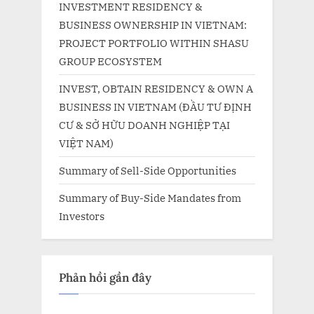
INVESTMENT RESIDENCY &
BUSINESS OWNERSHIP IN VIETNAM:
PROJECT PORTFOLIO WITHIN SHASU
GROUP ECOSYSTEM
INVEST, OBTAIN RESIDENCY & OWN A
BUSINESS IN VIETNAM (ĐẦU TƯ ĐỊNH
CƯ & SỞ HỮU DOANH NGHIỆP TẠI
VIỆT NAM)
Summary of Sell-Side Opportunities
Summary of Buy-Side Mandates from
Investors
Phản hồi gần đây