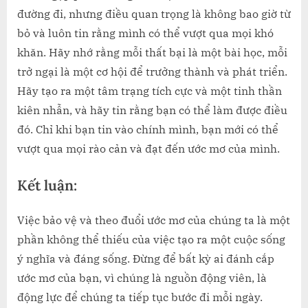
đường đi, nhưng điều quan trọng là không bao giờ từ
bỏ và luôn tin rằng mình có thể vượt qua mọi khó
khăn. Hãy nhớ rằng mỗi thất bại là một bài học, mỗi
trở ngại là một cơ hội để trưởng thành và phát triển.
Hãy tạo ra một tâm trạng tích cực và một tinh thần
kiên nhẫn, và hãy tin rằng bạn có thể làm được điều
đó. Chỉ khi bạn tin vào chính mình, bạn mới có thể
vượt qua mọi rào cản và đạt đến ước mơ của mình.
Kết luận:
Việc bảo vệ và theo đuổi ước mơ của chúng ta là một
phần không thể thiếu của việc tạo ra một cuộc sống
ý nghĩa và đáng sống. Đừng để bất kỳ ai đánh cắp
ước mơ của bạn, vì chúng là nguồn động viên, là
động lực để chúng ta tiếp tục bước đi mỗi ngày.