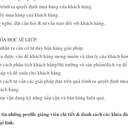
trình ra quyết định mua hàng của khách hàng.
lý mua hàng cuả khách hàng.
 nghe, đặt câu hỏi & tư vấn trao đổi với khách hàng.
ÓA HỌC SẼ GIÚP:
 nhận ra cần có tư duy bán hàng giải pháp.
ểu được vấn đề khách hàng mong muốn và tâm lý của khách hàn
ết cách phân tích khách hàng/thị trường và sản phẩm/dịch vụ để
háp và đề xuất cho khách hàng.
ết cách tư vấn các giải pháp dựa trên quá trình ra quyết định mu
ách hàng.
 tin vận dụng kỹ năng tiếp cận và bán hàng hiệu quả.
tin những profile giảng viên chi tiết & danh sách các khóa đ
ại link: