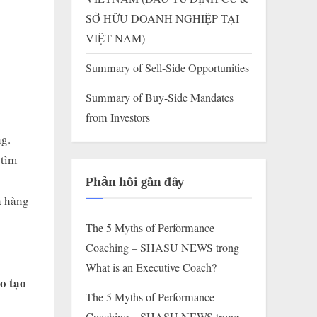
SỞ HỮU DOANH NGHIỆP TẠI
VIỆT NAM)
Summary of Sell-Side Opportunities
Summary of Buy-Side Mandates
from Investors
g.
 tìm
Phản hồi gần đây
a hàng
The 5 Myths of Performance
Coaching – SHASU NEWS
trong
What is an Executive Coach?
ào tạo
The 5 Myths of Performance
Coaching – SHASU NEWS
trong