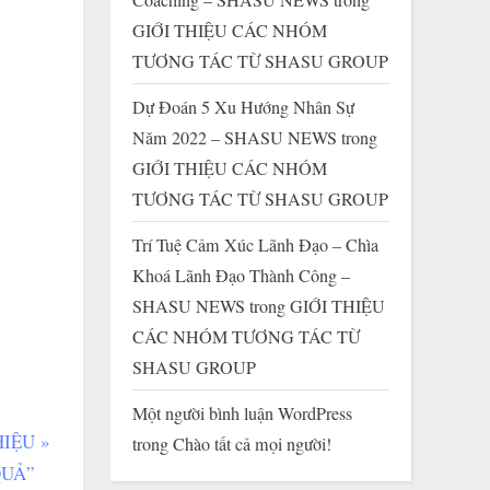
GIỚI THIỆU CÁC NHÓM
TƯƠNG TÁC TỪ SHASU GROUP
Dự Đoán 5 Xu Hướng Nhân Sự
Năm 2022 – SHASU NEWS
trong
GIỚI THIỆU CÁC NHÓM
TƯƠNG TÁC TỪ SHASU GROUP
Trí Tuệ Cảm Xúc Lãnh Đạo – Chìa
Khoá Lãnh Đạo Thành Công –
SHASU NEWS
trong
GIỚI THIỆU
CÁC NHÓM TƯƠNG TÁC TỪ
SHASU GROUP
Một người bình luận WordPress
HIỆU
trong
Chào tất cả mọi người!
UẢ”