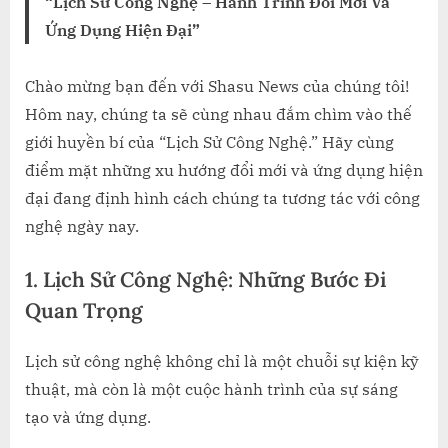
SỬ
“Lịch Sử Công Nghệ – Hành Trình Đổi Mới Và
CÔNG
Ứng Dụng Hiện Đại”
NGHỆ
Chào mừng bạn đến với Shasu News của chúng tôi!
Hôm nay, chúng ta sẽ cùng nhau đắm chìm vào thế
giới huyền bí của “Lịch Sử Công Nghệ.” Hãy cùng
điểm mặt những xu hướng đổi mới và ứng dụng hiện
đại đang định hình cách chúng ta tương tác với công
nghệ ngày nay.
1. Lịch Sử Công Nghệ: Những Bước Đi
Quan Trọng
Lịch sử công nghệ không chỉ là một chuỗi sự kiện kỹ
thuật, mà còn là một cuộc hành trình của sự sáng
tạo và ứng dụng.