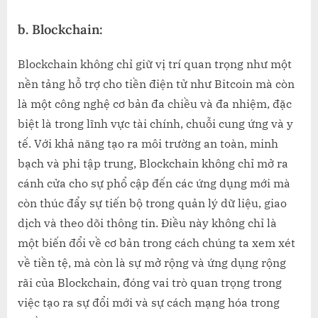
b.
Blockchain:
Blockchain không chỉ giữ vị trí quan trọng như một
nền tảng hỗ trợ cho tiền điện tử như Bitcoin mà còn
là một công nghệ cơ bản đa chiều và đa nhiệm, đặc
biệt là trong lĩnh vực tài chính, chuỗi cung ứng và y
tế. Với khả năng tạo ra môi trường an toàn, minh
bạch và phi tập trung, Blockchain không chỉ mở ra
cánh cửa cho sự phổ cập đến các ứng dụng mới mà
còn thúc đẩy sự tiến bộ trong quản lý dữ liệu, giao
dịch và theo dõi thông tin. Điều này không chỉ là
một biến đổi về cơ bản trong cách chúng ta xem xét
về tiền tệ, mà còn là sự mở rộng và ứng dụng rộng
rãi của Blockchain, đóng vai trò quan trọng trong
việc tạo ra sự đổi mới và sự cách mạng hóa trong