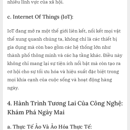
nhiều lĩnh vực của xã hội.
c.
Internet Of Things (IoT):
IoT đang mở ra một thế giới liên kết, nối kết mọi vật
thể xung quanh chúng ta, không chỉ là các thiết bị
gia dụng mà còn bao gồm các hệ thống lớn như
thành phố thông minh và các hạ tầng khác. Điều này
không chỉ mang lại sự tiện ích nổi bật mà còn tạo ra
cơ hội cho sự tối ưu hóa và hiệu suất đặc biệt trong
mọi khía cạnh của cuộc sống và hoạt động hàng
ngày.
4. Hành Trình Tương Lai Của Công Nghệ:
Khám Phá Ngày Mai
a.
Thực Tế Ảo Và Ảo Hóa Thực Tế: