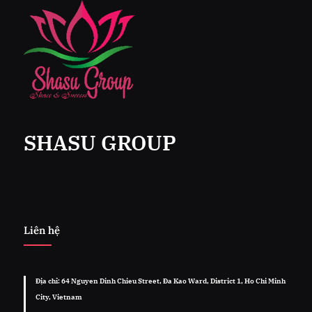
SHASU GROUP
Liên hệ
Địa chỉ: 64 Nguyen Dinh Chieu Street, Đa Kao Ward, District 1, Ho Chi Minh
City, Vietnam