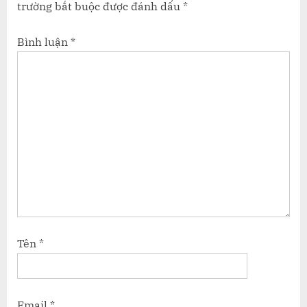
trường bắt buộc được đánh dấu
*
:
Bình luận
*
Tên
*
Email
*