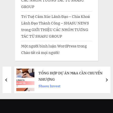
GROUP
Trí Tuệ Cảm Xúc Lãnh Đạo – Chìa Khoá
Lãnh Đạo Thành Công – SHASU NEWS
trong
GIỚI THIỆU CÁC NHÓM TƯƠNG
TÁC TỪ SHASU GROUP
Một người bình luận WordPress
trong
Chào tất cả mọi người!
TỔNG HỢP DỰ ÁN M&A CẦN CHUYỂN
NHƯỢNG
prev
nex
Shasu Invest