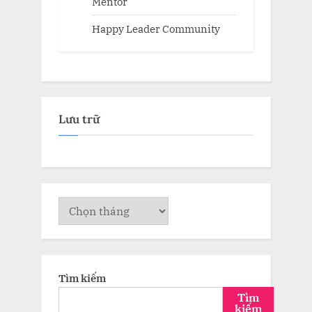
Mentor
Happy Leader Community
Lưu trữ
Lưu
trữ
Tìm kiếm
Tìm
kiếm