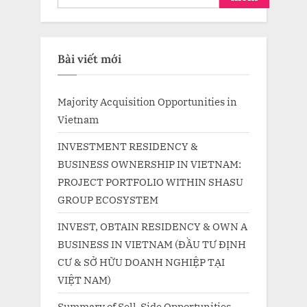
Bài viết mới
Majority Acquisition Opportunities in
Vietnam
INVESTMENT RESIDENCY &
BUSINESS OWNERSHIP IN VIETNAM:
PROJECT PORTFOLIO WITHIN SHASU
GROUP ECOSYSTEM
INVEST, OBTAIN RESIDENCY & OWN A
BUSINESS IN VIETNAM (ĐẦU TƯ ĐỊNH
CƯ & SỞ HỮU DOANH NGHIỆP TẠI
VIỆT NAM)
Summary of Sell-Side Opportunities