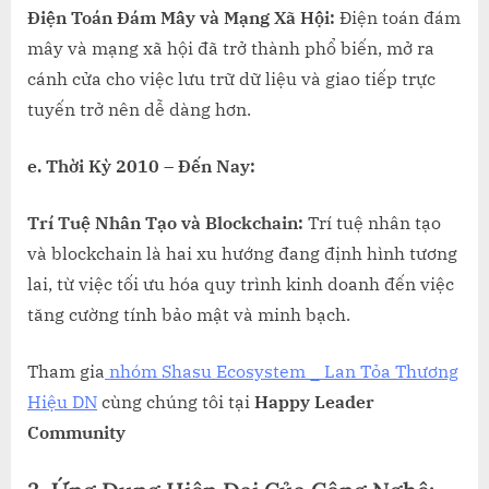
Điện Toán Đám Mây và Mạng Xã Hội:
Điện toán đám
mây và mạng xã hội đã trở thành phổ biến, mở ra
cánh cửa cho việc lưu trữ dữ liệu và giao tiếp trực
tuyến trở nên dễ dàng hơn.
e. Thời Kỳ 2010 – Đến Nay:
Trí Tuệ Nhân Tạo và Blockchain:
Trí tuệ nhân tạo
và blockchain là hai xu hướng đang định hình tương
lai, từ việc tối ưu hóa quy trình kinh doanh đến việc
tăng cường tính bảo mật và minh bạch.
Tham gia
nhóm Shasu Ecosystem _ Lan Tỏa Thương
Hiệu DN
cùng chúng tôi tại
Happy Leader
Community