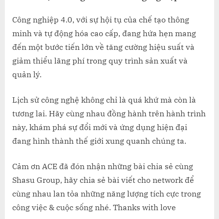
Công nghiệp 4.0, với sự hội tụ của chế tạo thông
minh và tự động hóa cao cấp, đang hứa hẹn mang
đến một bước tiến lớn về tăng cường hiệu suất và
giảm thiểu lãng phí trong quy trình sản xuất và
quản lý.
Lịch sử công nghệ không chỉ là quá khứ mà còn là
tương lai. Hãy cùng nhau đồng hành trên hành trình
này, khám phá sự đổi mới và ứng dụng hiện đại
đang hình thành thế giới xung quanh chúng ta.
Cảm ơn ACE đã đón nhận những bài chia sẻ cùng
Shasu Group, hãy chia sẻ bài viết cho network để
cùng nhau lan tỏa những năng lượng tích cực trong
công việc & cuộc sống nhé. Thanks with love