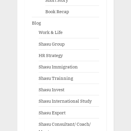
Short Story
Book Recap
Blog
Work & Life
Shasu Group
HR Strategy
Shasu Immigration
Shasu Trainning
Shasu Invest
Shasu International Study
Shasu Export
Shasu Consultant/ Coach/