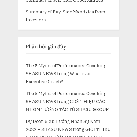
Summary of Buy-Side Mandates from
Investors
Phản hồi gần đây
The 5 Myths of Performance Coaching –
SHASU NEWS
trong
What is an
Executive Coach?
The 5 Myths of Performance Coaching –
SHASU NEWS
trong
GIỚI THIỆU CÁC
NHÓM TƯƠNG TÁC TỪ SHASU GROUP
Dự Đoán 5 Xu Hướng Nhân Sự Năm
2022 – SHASU NEWS
trong
GIỚI THIỆU
CÁC NHÓM TƯƠNG TÁC TỪ SHASU