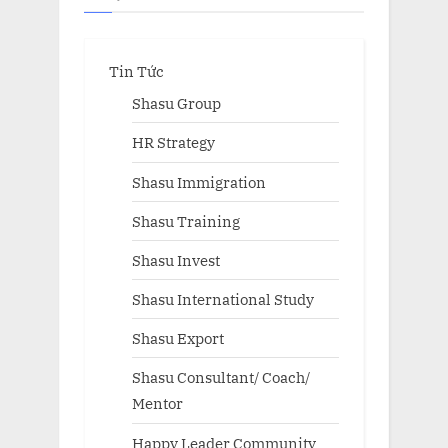
Tin Tức
Shasu Group
HR Strategy
Shasu Immigration
Shasu Training
Shasu Invest
Shasu International Study
Shasu Export
Shasu Consultant/ Coach/
Mentor
Happy Leader Community