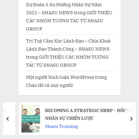
Dự Đoán 5 Xu Hướng Nhân Sự Năm
2022 – SHASU NEWS
trong
GIỚI THIỆU
CÁC NHÓM TƯƠNG TÁC TỪ SHASU
GROUP
Trí Tuệ Cảm Xúc Lãnh Đạo – Chìa Khoá
Lãnh Đạo Thành Công – SHASU NEWS
trong
GIỚI THIỆU CÁC NHÓM TƯƠNG
TÁC TỪ SHASU GROUP
Một người bình luận WordPress
trong
Chào tất cả mọi người!
BECOMING A STRATEGIC HRBP – ĐỐI TÁC
NHÂN SỰ CHIẾN LƯỢC
prev
nex
Shasu Training