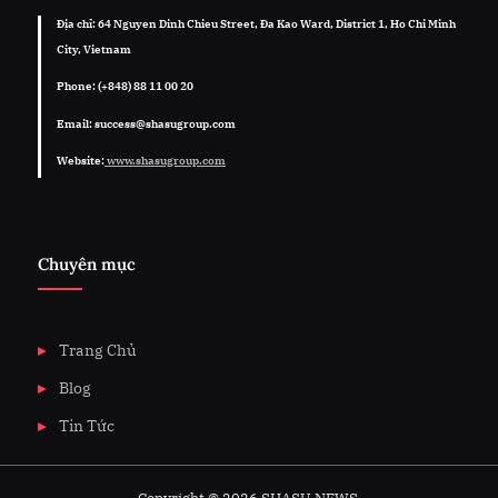
Địa chỉ: 64 Nguyen Dinh Chieu Street, Đa Kao Ward, District 1, Ho Chi Minh
City, Vietnam
Phone: (+848) 88 11 00 20
Email: success@shasugroup.com
Website:
www.shasugroup.com
Chuyên mục
Trang Chủ
Blog
Tin Tức