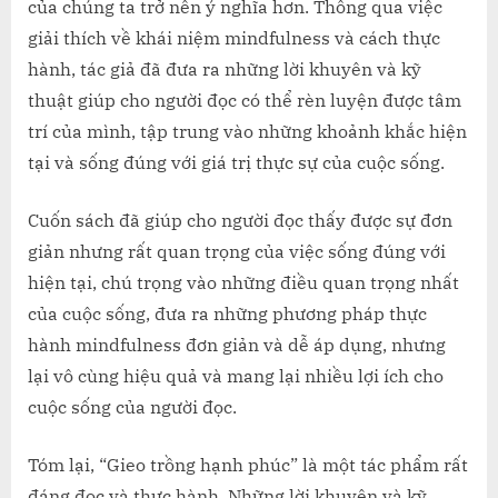
của chúng ta trở nên ý nghĩa hơn. Thông qua việc
giải thích về khái niệm mindfulness và cách thực
hành, tác giả đã đưa ra những lời khuyên và kỹ
thuật giúp cho người đọc có thể rèn luyện được tâm
trí của mình, tập trung vào những khoảnh khắc hiện
tại và sống đúng với giá trị thực sự của cuộc sống.
Cuốn sách đã giúp cho người đọc thấy được sự đơn
giản nhưng rất quan trọng của việc sống đúng với
hiện tại, chú trọng vào những điều quan trọng nhất
của cuộc sống, đưa ra những phương pháp thực
hành mindfulness đơn giản và dễ áp dụng, nhưng
lại vô cùng hiệu quả và mang lại nhiều lợi ích cho
cuộc sống của người đọc.
Tóm lại, “Gieo trồng hạnh phúc” là một tác phẩm rất
đáng đọc và thực hành. Những lời khuyên và kỹ