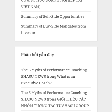
VIỆT NAM)
Summary of Sell-Side Opportunities
Summary of Buy-Side Mandates from
Investors
Phản hồi gần đây
The 5 Myths of Performance Coaching –
SHASU NEWS
trong
What is an
Executive Coach?
The 5 Myths of Performance Coaching –
SHASU NEWS
trong
GIỚI THIỆU CÁC
NHÓM TƯƠNG TÁC TỪ SHASU GROUP