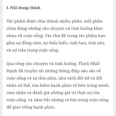
Thích
I. Nội dung chính
Nhất
Hạnh
Tác phẩm được chia thành nhiều phần, mỗi phần
chứa đựng những câu chuyện và tình huống khác
nhau về cuộc sống. Các chủ đề trong tác phẩm bao
gồm sự đồng cảm, sự thấu hiểu, tình bạn, tình yêu
và sự trân trọng cuộc sống.
Qua từng câu chuyện và tình huống, Thích Nhất
Hạnh đã truyền tải những thông điệp sâu sắc về
cuộc sống và sự tầm nhìn, như cách đối xử và đối
nhân xử thế, tìm kiếm hạnh phúc từ bên trong mình,
cảm nhận và đánh giá những giá trị thực sự của
cuộc sống, và nắm bắt những cơ hội trong cuộc sống
để gieo trồng hạnh phúc.