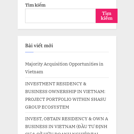
Tìm kiếm
Tìm
kiếm
Bài viết mới
Majority Acquisition Opportunities in
Vietnam
INVESTMENT RESIDENCY &
BUSINESS OWNERSHIP IN VIETNAM:
PROJECT PORTFOLIO WITHIN SHASU
GROUP ECOSYSTEM
INVEST, OBTAIN RESIDENCY & OWN A
BUSINESS IN VIETNAM (ĐẦU TƯ ĐỊNH
CƯ & SỞ HỮU DOANH NGHIỆP TẠI