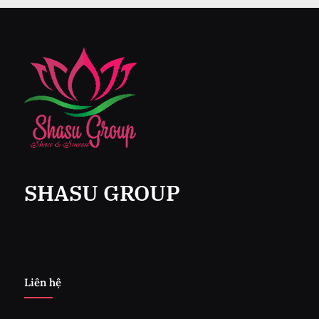
SHASU GROUP
Liên hệ