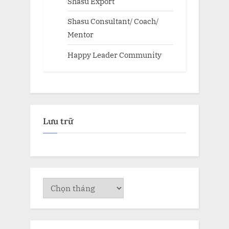
Shasu Export
Shasu Consultant/ Coach/
Mentor
Happy Leader Community
Lưu trữ
Lưu
trữ