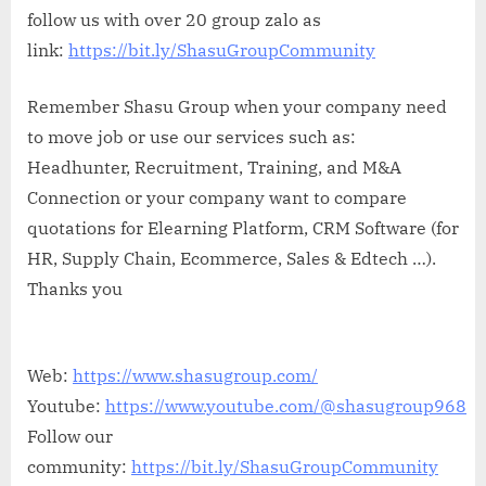
follow us with over 20 group zalo as
link:
https://bit.ly/ShasuGroupCommunity
Remember Shasu Group when your company need
to move job or use our services such as:
Headhunter, Recruitment, Training, and M&A
Connection or your company want to compare
quotations for Elearning Platform, CRM Software (for
HR, Supply Chain, Ecommerce, Sales & Edtech …).
Thanks you
Web:
https://www.shasugroup.com/
Youtube:
https://www.youtube.com/@shasugroup968
Follow our
community:
https://bit.ly/ShasuGroupCommunity