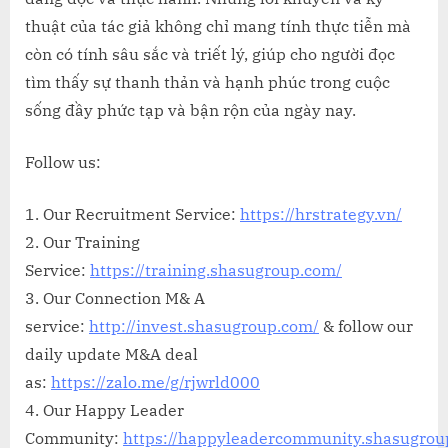
thuật của tác giả không chỉ mang tính thực tiễn mà
còn có tính sâu sắc và triết lý, giúp cho người đọc
tìm thấy sự thanh thản và hạnh phúc trong cuộc
sống đầy phức tạp và bận rộn của ngày nay.
Follow us:
1. Our Recruitment Service:
https://hrstrategy.vn/
2. Our Training
Service:
https://training.shasugroup.com/
3. Our Connection M& A
service:
http://invest.shasugroup.com/
& follow our
daily update M&A deal
as:
https://zalo.me/g/rjwrld000
4. Our Happy Leader
Community:
https://happyleadercommunity.shasugro