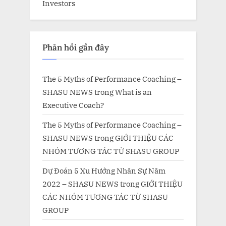
Investors
Phản hồi gần đây
The 5 Myths of Performance Coaching –
SHASU NEWS
trong
What is an
Executive Coach?
The 5 Myths of Performance Coaching –
SHASU NEWS
trong
GIỚI THIỆU CÁC
NHÓM TƯƠNG TÁC TỪ SHASU GROUP
Dự Đoán 5 Xu Hướng Nhân Sự Năm
2022 – SHASU NEWS
trong
GIỚI THIỆU
CÁC NHÓM TƯƠNG TÁC TỪ SHASU
GROUP