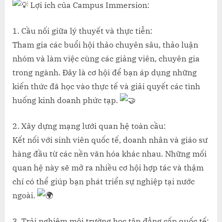
Lợi ích của Campus Immersion:
1. Cầu nối giữa lý thuyết và thực tiễn:
Tham gia các buổi hội thảo chuyên sâu, thảo luận
nhóm và làm việc cùng các giảng viên, chuyên gia
trong ngành. Đây là cơ hội để bạn áp dụng những
kiến thức đã học vào thực tế và giải quyết các tình
huống kinh doanh phức tạp.
2. Xây dựng mạng lưới quan hệ toàn cầu:
Kết nối với sinh viên quốc tế, doanh nhân và giáo sư
hàng đầu từ các nền văn hóa khác nhau. Những mối
quan hệ này sẽ mở ra nhiều cơ hội hợp tác và thậm
chí có thể giúp bạn phát triển sự nghiệp tại nước
ngoài.
3. Trải nghiệm môi trường học tập đẳng cấp quốc tế: