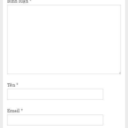
Bình luận
*
Tên
*
Email
*