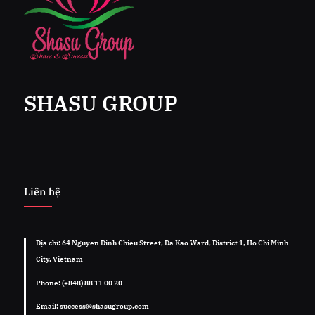
SHASU GROUP
Liên hệ
Địa chỉ: 64 Nguyen Dinh Chieu Street, Đa Kao Ward, District 1, Ho Chi Minh
City, Vietnam
Phone: (+848) 88 11 00 20
Email: success@shasugroup.com