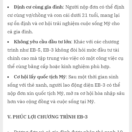
Định cư cùng gia đình
: Người nộp đơn có thể định
cư cùng vợ/chồng và con cái dưới 21 tuổi, mang lại
sự ổn định và cơ hội trải nghiệm cuộc sống Mỹ cho
cả gia đình.
Không yêu cầu đầu tư lớn
: Khác với các chương
trình như EB-5, EB-3 không đòi hỏi mức đầu tư tài
chính cao mà tập trung vào việc có một công việc cụ
thể cùng bằng cấp hoặc kinh nghiệm phù hợp.
Cơ hội lấy quốc tịch Mỹ
: Sau một thời gian sinh
sống với thẻ xanh, người lao động diện EB-3 có thể
nộp đơn xin quốc tịch Mỹ, mở ra cơ hội hòa nhập sâu
hơn vào cộng đồng và cuộc sống tại Mỹ.
V.
PHÚC LỢI CHƯƠNG TRÌNH EB-3
Đương đơn và cả gia đình được nhận thẻ xanh 10