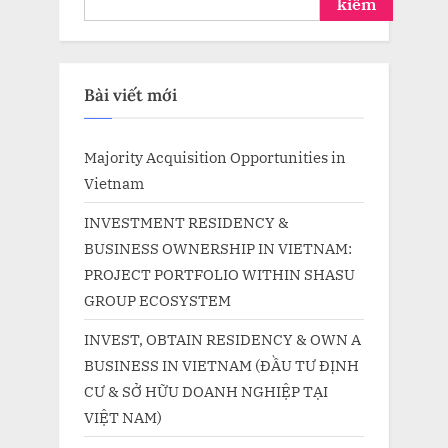
kiếm
Bài viết mới
Majority Acquisition Opportunities in
Vietnam
INVESTMENT RESIDENCY &
BUSINESS OWNERSHIP IN VIETNAM:
PROJECT PORTFOLIO WITHIN SHASU
GROUP ECOSYSTEM
INVEST, OBTAIN RESIDENCY & OWN A
BUSINESS IN VIETNAM (ĐẦU TƯ ĐỊNH
CƯ & SỞ HỮU DOANH NGHIỆP TẠI
VIỆT NAM)