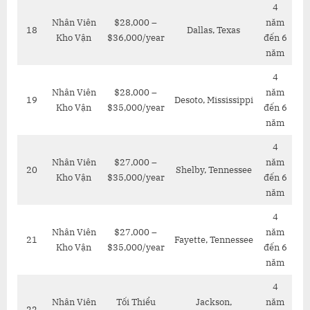
4
Nhân Viên
$28,000 –
năm
18
Dallas, Texas
Kho Vận
$36,000/year
đến 6
năm
4
Nhân Viên
$28,000 –
năm
19
Desoto, Mississippi
Kho Vận
$35,000/year
đến 6
năm
4
Nhân Viên
$27,000 –
năm
20
Shelby, Tennessee
Kho Vận
$35,000/year
đến 6
năm
4
Nhân Viên
$27,000 –
năm
21
Fayette, Tennessee
Kho Vận
$35,000/year
đến 6
năm
4
Nhân Viên
Tối Thiểu
Jackson,
năm
22