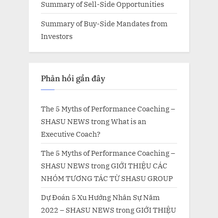
Summary of Sell-Side Opportunities
Summary of Buy-Side Mandates from
Investors
Phản hồi gần đây
The 5 Myths of Performance Coaching –
SHASU NEWS
trong
What is an
Executive Coach?
The 5 Myths of Performance Coaching –
SHASU NEWS
trong
GIỚI THIỆU CÁC
NHÓM TƯƠNG TÁC TỪ SHASU GROUP
Dự Đoán 5 Xu Hướng Nhân Sự Năm
2022 – SHASU NEWS
trong
GIỚI THIỆU