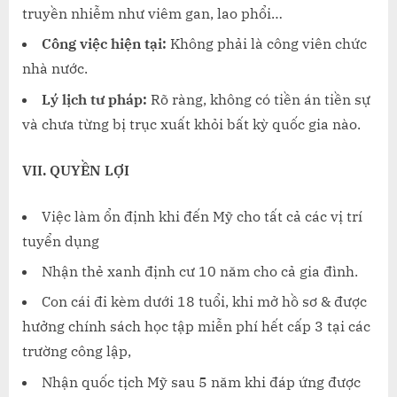
truyền nhiễm như viêm gan, lao phổi…
Công việc hiện tại:
Không phải là công viên chức
nhà nước.
Lý lịch tư pháp:
Rõ ràng, không có tiền án tiền sự
và chưa từng bị trục xuất khỏi bất kỳ quốc gia nào.
VII. QUYỀN LỢI
Việc làm ổn định khi đến Mỹ cho tất cả các vị trí
tuyển dụng
Nhận thẻ xanh định cư 10 năm cho cả gia đình.
Con cái đi kèm dưới 18 tuổi, khi mở hồ sơ & được
hưởng chính sách học tập miễn phí hết cấp 3 tại các
trường công lập,
Nhận quốc tịch Mỹ sau 5 năm khi đáp ứng được