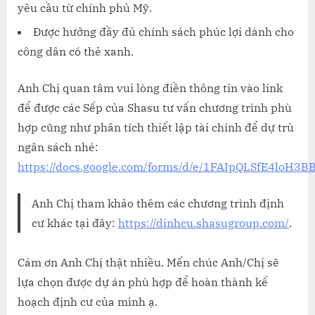
yêu cầu từ chính phủ Mỹ.
Được hưởng đầy đủ chính sách phúc lợi dành cho
công dân có thẻ xanh.
Anh Chị quan tâm vui lòng điền thông tin vào link
để được các Sếp của Shasu tư vấn chương trình phù
hợp cũng như phân tích thiết lập tài chính để dự trù
ngân sách nhé:
https://docs.google.com/forms/d/e/1FAIpQLSfE4lo
Anh Chị tham khảo thêm các chương trình định
cư khác tại đây:
https://dinhcu.shasugroup.com/
.
Cám ơn Anh Chị thật nhiều. Mến chúc Anh/Chị sẽ
lựa chọn được dự án phù hợp để hoàn thành kế
hoạch định cư của mình ạ.