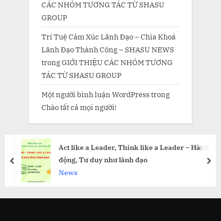
CÁC NHÓM TƯƠNG TÁC TỪ SHASU
GROUP
Trí Tuệ Cảm Xúc Lãnh Đạo – Chìa Khoá
Lãnh Đạo Thành Công – SHASU NEWS
trong
GIỚI THIỆU CÁC NHÓM TƯƠNG
TÁC TỪ SHASU GROUP
Một người bình luận WordPress
trong
Chào tất cả mọi người!
Act like a Leader, Think like a Leader – Hành
động, Tư duy như lãnh đạo
prev
nex
News