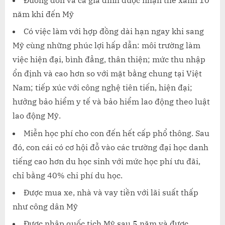
năm khi đến Mỹ
Có việc làm với hợp đồng dài hạn ngay khi sang
Mỹ cùng những phúc lợi hấp dẫn: môi trường làm
việc hiện đại, bình đẳng, thân thiện; mức thu nhập
ổn định và cao hơn so với mặt bằng chung tại Việt
Nam; tiếp xúc với công nghệ tiên tiến, hiện đại;
hưởng bảo hiểm y tế và bảo hiểm lao động theo luật
lao động Mỹ.
Miễn học phí cho con đến hết cấp phổ thông. Sau
đó, con cái có cơ hội đỗ vào các trường đại học danh
tiếng cao hơn du học sinh với mức học phí ưu đãi,
chỉ bằng 40% chi phí du học.
Được mua xe, nhà và vay tiền với lãi suất thấp
như công dân Mỹ
Được nhập quốc tịch Mỹ sau 5 năm và được