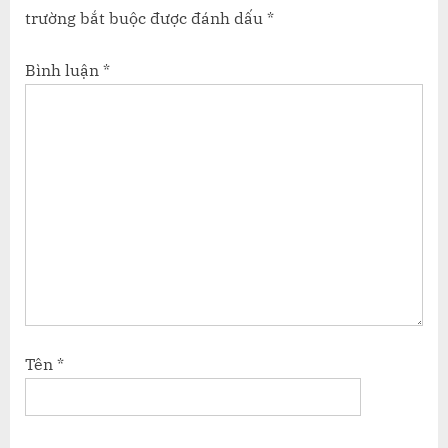
trường bắt buộc được đánh dấu
*
Bình luận
*
Tên
*