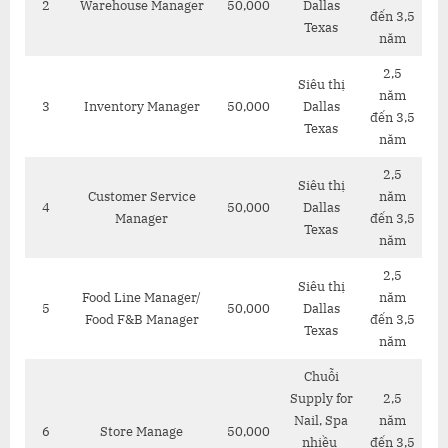
2
Warehouse Manager
50,000
Dallas
đến 3,5
Texas
năm
2,5
Siêu thị
năm
3
Inventory Manager
50,000
Dallas
đến 3,5
Texas
năm
2,5
Siêu thị
Customer Service
năm
4
50,000
Dallas
Manager
đến 3,5
Texas
năm
2,5
Siêu thị
Food Line Manager/
năm
5
50,000
Dallas
Food F&B Manager
đến 3,5
Texas
năm
Chuỗi
Supply for
2,5
Nail, Spa
năm
6
Store Manage
50,000
nhiều
đến 3,5