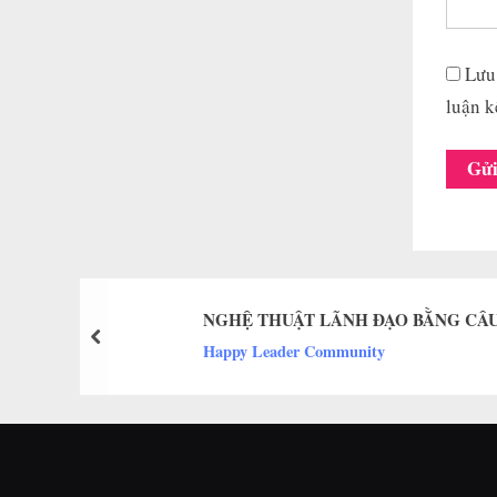
Lưu 
luận k
NGHỆ THUẬT LÃNH ĐẠO BẰNG CÂU
prev
Happy Leader Community