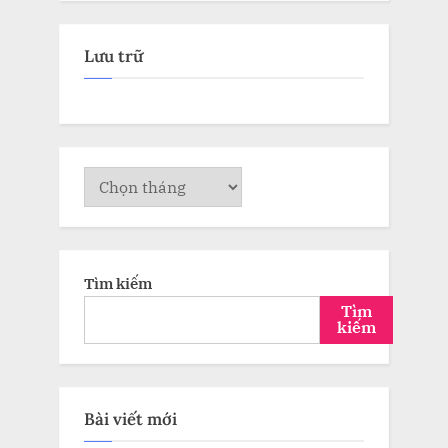
Lưu trữ
Lưu
trữ
Tìm kiếm
Tìm
kiếm
Bài viết mới