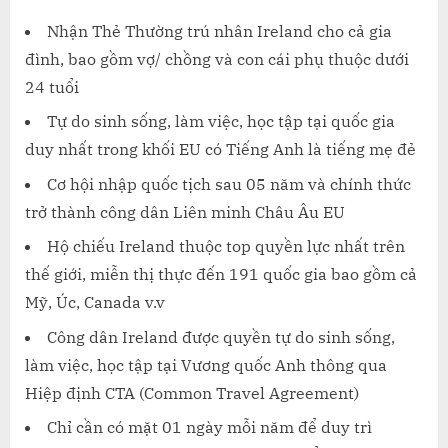
Nhận Thẻ Thường trú nhân Ireland cho cả gia
đình, bao gồm vợ/ chồng và con cái phụ thuộc dưới
24 tuổi
Tự do sinh sống, làm việc, học tập tại quốc gia
duy nhất trong khối EU có Tiếng Anh là tiếng mẹ đẻ
Cơ hội nhập quốc tịch sau 05 năm và chính thức
trở thành công dân Liên minh Châu Âu EU
Hộ chiếu Ireland thuộc top quyền lực nhất trên
thế giới, miễn thị thực đến 191 quốc gia bao gồm cả
Mỹ, Úc, Canada v.v
Công dân Ireland được quyền tự do sinh sống,
làm việc, học tập tại Vương quốc Anh thông qua
Hiệp định CTA (Common Travel Agreement)
Chỉ cần có mặt 01 ngày mỗi năm để duy trì