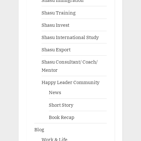
Shasu Immigration
Shasu Training
Shasu Invest
Shasu International Study
Shasu Export
Shasu Consultant/ Coach/
Mentor
Happy Leader Community
News
Short Story
Book Recap
Blog
Work & Life