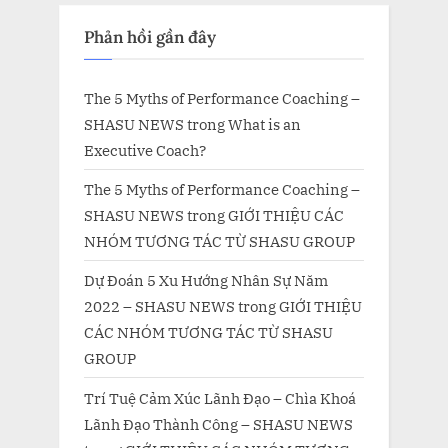
Phản hồi gần đây
The 5 Myths of Performance Coaching –
SHASU NEWS
trong
What is an
Executive Coach?
The 5 Myths of Performance Coaching –
SHASU NEWS
trong
GIỚI THIỆU CÁC
NHÓM TƯƠNG TÁC TỪ SHASU GROUP
Dự Đoán 5 Xu Hướng Nhân Sự Năm
2022 – SHASU NEWS
trong
GIỚI THIỆU
CÁC NHÓM TƯƠNG TÁC TỪ SHASU
GROUP
Trí Tuệ Cảm Xúc Lãnh Đạo – Chìa Khoá
Lãnh Đạo Thành Công – SHASU NEWS