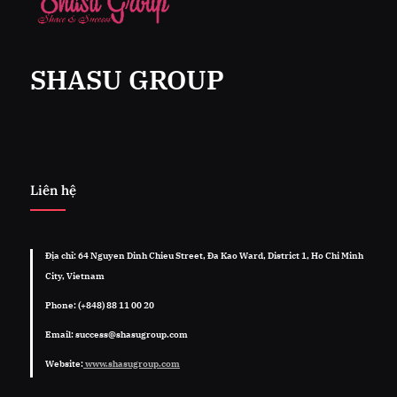
SHASU GROUP
Liên hệ
Địa chỉ: 64 Nguyen Dinh Chieu Street, Đa Kao Ward, District 1, Ho Chi Minh
City, Vietnam
Phone: (+848) 88 11 00 20
Email: success@shasugroup.com
Website:
www.shasugroup.com