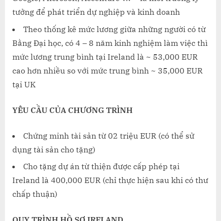
tưởng để phát triển dự nghiệp và kinh doanh
Theo thống kê mức lương giữa những người có từ
Bằng Đại học, có 4 – 8 năm kinh nghiệm làm việc thì
mức lương trung bình tại Ireland là ~ 53,000 EUR
cao hơn nhiều so với mức trung bình ~ 35,000 EUR
tại UK
YÊU CẦU CỦA
CHƯƠNG TRÌNH
Chứng minh tài sản từ 02 triệu EUR (có thể sử
dụng tài sản cho tặng)
Cho tặng dự án từ thiện được cấp phép tại
Ireland là 400,000 EUR (chỉ thực hiện sau khi có thư
chấp thuận)
QUY TRÌNH HỒ SƠ IRELAND