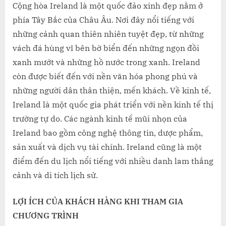
TRÌNH
Cộng hòa Ireland là một quốc đảo xinh đẹp nằm ở
ĐẦU
phía Tây Bắc của Châu Âu. Nơi đây nổi tiếng với
TƯ
những cảnh quan thiên nhiên tuyệt đẹp, từ những
ĐỊNH
vách đá hùng vĩ bên bờ biển đến những ngọn đồi
CƯ
xanh mướt và những hồ nước trong xanh. Ireland
IRELAN
còn được biết đến với nền văn hóa phong phú và
những người dân thân thiện, mến khách. Về kinh tế,
Ireland là một quốc gia phát triển với nền kinh tế thị
trường tự do. Các ngành kinh tế mũi nhọn của
Ireland bao gồm công nghệ thông tin, dược phẩm,
sản xuất và dịch vụ tài chính. Ireland cũng là một
điểm đến du lịch nổi tiếng với nhiều danh lam thắng
cảnh và di tích lịch sử.
LỢI ÍCH CỦA KHÁCH HÀNG KHI THAM GIA
CHƯƠNG TRÌNH