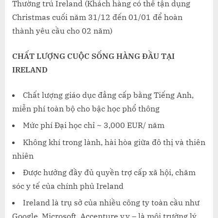
Thường trú Ireland (Khách hàng có thể tận dụng
Christmas cuối năm 31/12 đến 01/01 để hoàn
thành yêu cầu cho 02 năm)
CHẤT LƯỢNG CUỘC SỐNG HÀNG ĐẦU TẠI
IRELAND
Chất lượng giáo dục đẳng cấp bằng Tiếng Anh,
miễn phí toàn bộ cho bậc học phổ thông
Mức phí Đại học chỉ ~ 3,000 EUR/ năm
Không khí trong lành, hài hòa giữa đô thị và thiên
nhiên
Được hưởng đầy đủ quyền trợ cấp xã hội, chăm
sóc y tế của chính phủ Ireland
Ireland là trụ sở của nhiều công ty toàn cầu như
Google, Microsoft, Accenture v.v – là môi trường lý