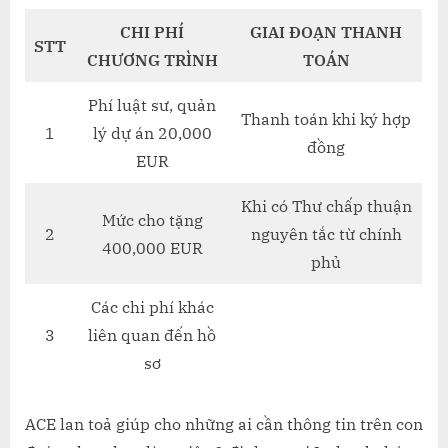
CHI PHÍ
GIAI ĐOẠN THANH
STT
CHƯƠNG TRÌNH
TOÁN
Phí luật sư, quản
Thanh toán khi ký hợp
1
lý dự án 20,000
đồng
EUR
Khi có Thư chấp thuận
Mức cho tặng
2
nguyên tắc từ chính
400,000 EUR
phủ
Các chi phí khác
3
liên quan đến hồ
sơ
ACE lan toả giúp cho những ai cần thông tin trên con