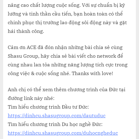
nâng cao chất lượng cuộc sống. Với sự chuẩn bị kỹ
lưỡng và tinh thần cầu tiến, bạn hoàn toàn có thể
chinh phục thị trường lao động sôi động này và gặt
hái thành công.
Cảm ơn ACE đã đón nhận những bài chia sẻ cùng
Shasu Group, hãy chia sẻ bài viết cho network để
cùng nhau lan tỏa những năng lượng tích cực trong
công việc & cuộc sống nhé. Thanks with love!
Anh chị có thể xem thêm chương trình của Đức tại
đường link này nhé:
Tìm hiểu chương trình Đầu tư Đức:
https://dinhcu.shasugroup.com/dautuduc
Tìm hiểu chương trình Du học nghề Đức:
https://dinhcu.shasugroup.com/duhocngheduc