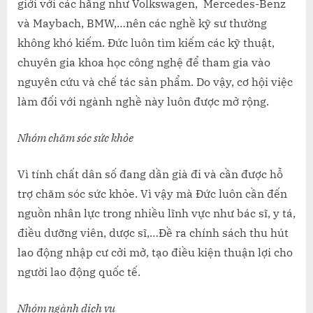
giới với các hãng như Volkswagen, Mercedes-Benz
và Maybach, BMW,…nên các nghề kỹ sư thường
không khó kiếm. Đức luôn tìm kiếm các kỹ thuật,
chuyên gia khoa học công nghệ để tham gia vào
nguyên cứu và chế tác sản phẩm. Do vậy, cơ hội việc
làm đối với ngành nghề này luôn được mở rộng.
Nhóm chăm sóc sức khỏe
Vì tính chất dân số đang dần già đi và cần được hỗ
trợ chăm sóc sức khỏe. Vì vậy mà Đức luôn cần đến
nguồn nhân lực trong nhiều lĩnh vực như bác sĩ, y tá,
điều dưỡng viên, dược sĩ,…Đề ra chính sách thu hút
lao động nhập cư cởi mở, tạo điều kiện thuận lợi cho
người lao động quốc tế.
Nhóm ngành dịch vụ