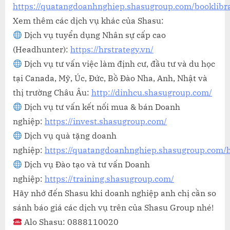
https://quatangdoanhnghiep.shasugroup.com/booklibr
Xem thêm các dịch vụ khác của Shasu:
Dịch vụ tuyển dụng Nhân sự cấp cao
(Headhunter):
https://hrstrategy.vn/
Dịch vụ tư vấn việc làm định cư, đầu tư và du học
tại Canada, Mỹ, Úc, Đức, Bồ Đào Nha, Anh, Nhật và
thị trường Châu Âu:
http://dinhcu.shasugroup.com/
Dịch vụ tư vấn kết nối mua & bán Doanh
nghiệp:
https://invest.shasugroup.com/
Dịch vụ quà tặng doanh
nghiệp:
https://quatangdoanhnghiep.shasugroup.com
Dịch vụ Đào tạo và tư vấn Doanh
nghiệp:
https://training.shasugroup.com/
Hãy nhớ đến Shasu khi doanh nghiệp anh chị cần so
sánh báo giá các dịch vụ trên của Shasu Group nhé!
Alo Shasu: 0888110020