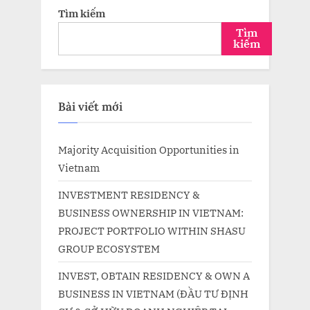
Tìm kiếm
Tìm
kiếm
Bài viết mới
Majority Acquisition Opportunities in
Vietnam
INVESTMENT RESIDENCY &
BUSINESS OWNERSHIP IN VIETNAM:
PROJECT PORTFOLIO WITHIN SHASU
GROUP ECOSYSTEM
INVEST, OBTAIN RESIDENCY & OWN A
BUSINESS IN VIETNAM (ĐẦU TƯ ĐỊNH