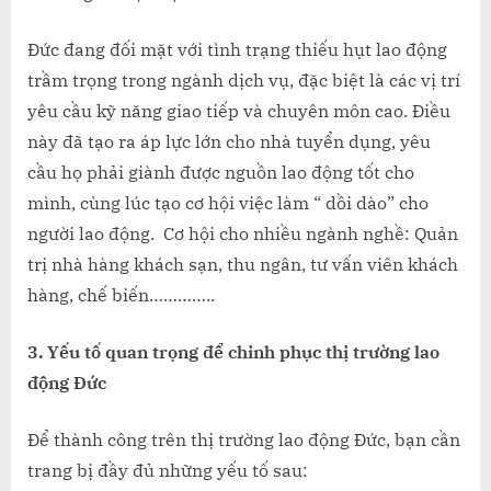
Đức đang đối mặt với tình trạng thiếu hụt lao động
trầm trọng trong ngành dịch vụ, đặc biệt là các vị trí
yêu cầu kỹ năng giao tiếp và chuyên môn cao. Điều
này đã tạo ra áp lực lớn cho nhà tuyển dụng, yêu
cầu họ phải giành được nguồn lao động tốt cho
mình, cùng lúc tạo cơ hội việc làm “ dồi dào” cho
người lao động. Cơ hội cho nhiều ngành nghề: Quản
trị nhà hàng khách sạn, thu ngân, tư vấn viên khách
hàng, chế biến…………..
3. Yếu tố quan trọng để chinh phục thị trường lao
động Đức
Để thành công trên thị trường lao động Đức, bạn cần
trang bị đầy đủ những yếu tố sau: