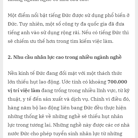
Một điểm nổi bật tiếng Đức được sử dụng phổ biến ở
Đức. Tuy nhiên, một số công ty đa quốc gia đã đưa
tiếng anh vào sử dụng rộng rãi. Nếu có tiếng Đức thì
sẽ chiếm ưu thế hơn trong tìm kiếm việc làm.
2. Nhu cầu nhân lực cao trong nhiều ngành nghề
Nền kinh tế Đức đang đối mặt với một thách thức
lớn thiếu hụt lao động. Ước tính có khoảng
700.000
vị trí việc làm
đang trống trong nhiều lĩnh vực, từ kỹ
thuật, y tế đến sản xuất và dịch vụ. Chính vì điều đó,
hàng năm bộ lao động liên bang Đức đều thực hiện
những thống kê về những nghề sẽ thiếu hụt nhân
lực trong tương lai. Những nghề này được các cơ nhà
nước Đức cho phép tuyển sinh nhân lực từ những