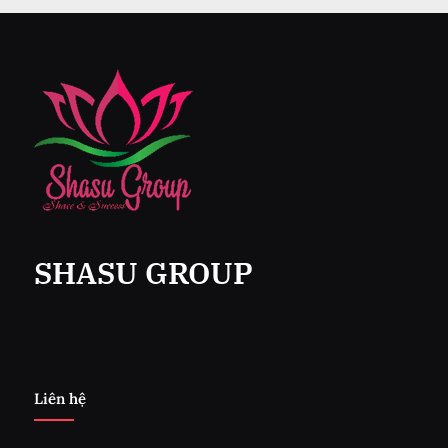
SHASU GROUP
Liên hệ