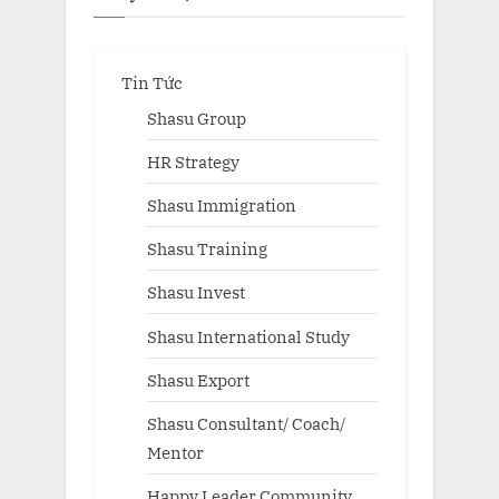
Tin Tức
Shasu Group
HR Strategy
Shasu Immigration
Shasu Training
Shasu Invest
Shasu International Study
Shasu Export
Shasu Consultant/ Coach/
Mentor
Happy Leader Community