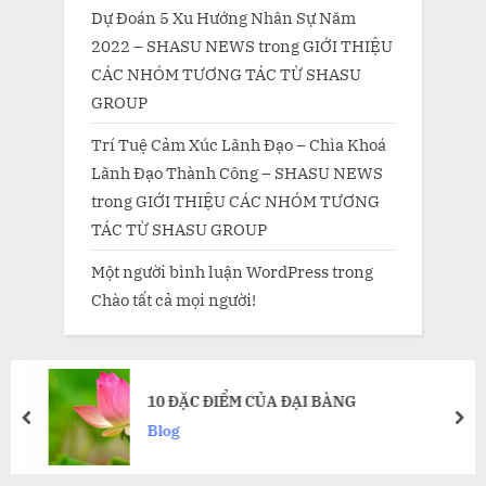
Dự Đoán 5 Xu Hướng Nhân Sự Năm
2022 – SHASU NEWS
trong
GIỚI THIỆU
CÁC NHÓM TƯƠNG TÁC TỪ SHASU
GROUP
Trí Tuệ Cảm Xúc Lãnh Đạo – Chìa Khoá
Lãnh Đạo Thành Công – SHASU NEWS
trong
GIỚI THIỆU CÁC NHÓM TƯƠNG
TÁC TỪ SHASU GROUP
Một người bình luận WordPress
trong
Chào tất cả mọi người!
10 ĐẶC ĐIỂM CỦA ĐẠI BÀNG
prev
nex
Blog