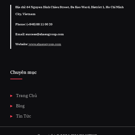
Địa chỉ: 64 Nguyen Dinh Chieu Street, Đa Kao Ward, District 1, Ho Chi Minh
City, Vietnam
Phone: (+848) 88 11 00 20
Email: success@shasugroup.com
Website:
www.shasugroup.com
Chuyên mục
Trang Chủ
Blog
Tin Tức