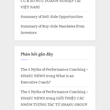
CƯ & SỞ HỮU DOANH NGHIỆP TẠI
VIỆT NAM)
Summary of Sell-Side Opportunities
Summary of Buy-Side Mandates from
Investors
Phản hồi gần đây
The 5 Myths of Performance Coaching –
SHASU NEWS
trong
What is an
Executive Coach?
The 5 Myths of Performance Coaching –
SHASU NEWS
trong
GIỚI THIỆU CÁC
NHÓM TƯƠNG TÁC TỪ SHASU GROUP