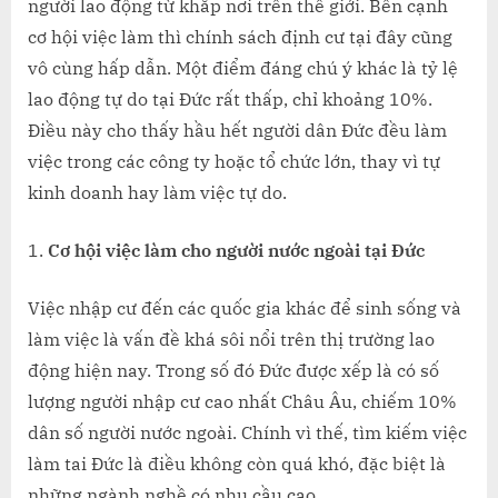
người lao động từ khắp nơi trên thế giới. Bên cạnh
cơ hội việc làm thì chính sách định cư tại đây cũng
vô cùng hấp dẫn. Một điểm đáng chú ý khác là tỷ lệ
lao động tự do tại Đức rất thấp, chỉ khoảng 10%.
Điều này cho thấy hầu hết người dân Đức đều làm
việc trong các công ty hoặc tổ chức lớn, thay vì tự
kinh doanh hay làm việc tự do.
Cơ hội việc làm cho người nước ngoài tại Đức
Việc nhập cư đến các quốc gia khác để sinh sống và
làm việc là vấn đề khá sôi nổi trên thị trường lao
động hiện nay. Trong số đó Đức được xếp là có số
lượng người nhập cư cao nhất Châu Âu, chiếm 10%
dân số người nước ngoài. Chính vì thế, tìm kiếm việc
làm tai Đức là điều không còn quá khó, đặc biệt là
những ngành nghề có nhu cầu cao.