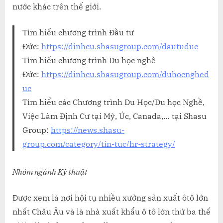
nước khác trên thế giới.
Tìm hiểu chương trình Đầu tư
Đức:
https://dinhcu.shasugroup.com/dautuduc
Tìm hiểu chương trình Du học nghề
Đức:
https://dinhcu.shasugroup.com/duhocnghed
uc
Tìm hiểu các Chương trình Du Học/Du học Nghề,
Việc Làm Định Cư tại Mỹ, Úc, Canada,… tại Shasu
Group:
https://news.shasu-
group.com/category/tin-tuc/hr-strategy/
Nhóm ngành Kỹ thuật
Được xem là nơi hội tụ nhiều xưởng sản xuất ôtô lớn
nhất Châu Âu và là nhà xuất khẩu ô tô lớn thứ ba thế