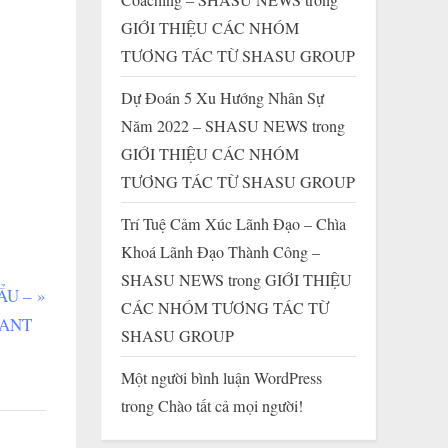
GIỚI THIỆU CÁC NHÓM
TƯƠNG TÁC TỪ SHASU GROUP
Dự Đoán 5 Xu Hướng Nhân Sự
Năm 2022 – SHASU NEWS
trong
GIỚI THIỆU CÁC NHÓM
TƯƠNG TÁC TỪ SHASU GROUP
Trí Tuệ Cảm Xúc Lãnh Đạo – Chìa
Khoá Lãnh Đạo Thành Công –
SHASU NEWS
trong
GIỚI THIỆU
ẨU –
CÁC NHÓM TƯƠNG TÁC TỪ
TANT
SHASU GROUP
Một người bình luận WordPress
trong
Chào tất cả mọi người!