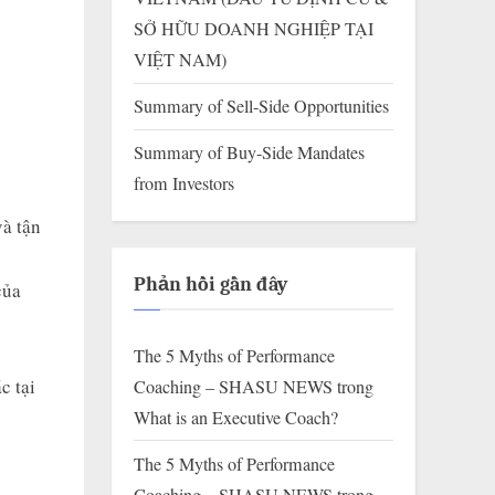
SỞ HỮU DOANH NGHIỆP TẠI
VIỆT NAM)
Summary of Sell-Side Opportunities
Summary of Buy-Side Mandates
from Investors
và tận
Phản hồi gần đây
của
The 5 Myths of Performance
c tại
Coaching – SHASU NEWS
trong
What is an Executive Coach?
The 5 Myths of Performance
Coaching – SHASU NEWS
trong