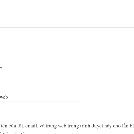
*
 web
tên của tôi, email, và trang web trong trình duyệt này cho lần b