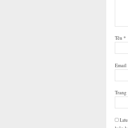
Tên
*
Email
Trang
Lưu 