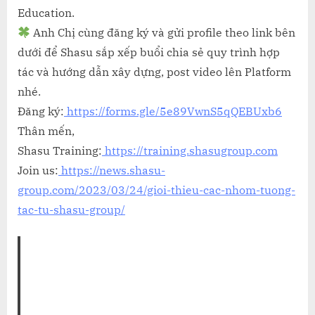
Education.
Anh Chị cùng đăng ký và gửi profile theo link bên
dưới để Shasu sắp xếp buổi chia sẻ quy trình hợp
tác và hướng dẫn xây dựng, post video lên Platform
nhé.
Đăng ký:
https://forms.gle/5e89VwnS5qQEBUxb6
Thân mến,
Shasu Training:
https://training.shasugroup.com
Join us:
https://news.shasu-
group.com/2023/03/24/gioi-thieu-cac-nhom-tuong-
tac-tu-shasu-group/