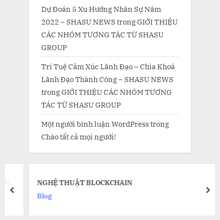
Dự Đoán 5 Xu Hướng Nhân Sự Năm
2022 – SHASU NEWS
trong
GIỚI THIỆU
CÁC NHÓM TƯƠNG TÁC TỪ SHASU
GROUP
Trí Tuệ Cảm Xúc Lãnh Đạo – Chìa Khoá
Lãnh Đạo Thành Công – SHASU NEWS
trong
GIỚI THIỆU CÁC NHÓM TƯƠNG
TÁC TỪ SHASU GROUP
Một người bình luận WordPress
trong
Chào tất cả mọi người!
NGHỆ THUẬT BLOCKCHAIN
prev
nex
Blog