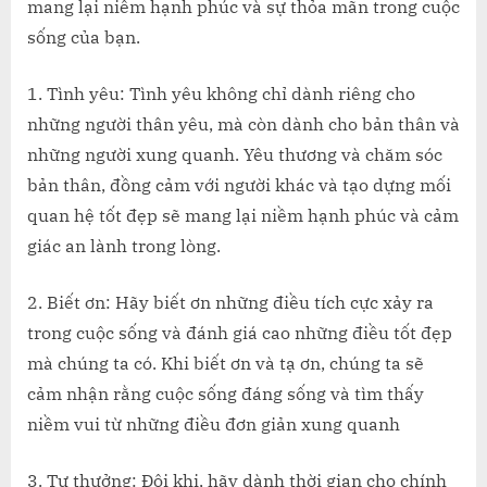
PHÚC
mang lại niềm hạnh phúc và sự thỏa mãn trong cuộc
HƠN
sống của bạn.
MỖI
NGÀY
Tình yêu: Tình yêu không chỉ dành riêng cho
những người thân yêu, mà còn dành cho bản thân và
những người xung quanh. Yêu thương và chăm sóc
bản thân, đồng cảm với người khác và tạo dựng mối
quan hệ tốt đẹp sẽ mang lại niềm hạnh phúc và cảm
giác an lành trong lòng.
2. Biết ơn: Hãy biết ơn những điều tích cực xảy ra
trong cuộc sống và đánh giá cao những điều tốt đẹp
mà chúng ta có. Khi biết ơn và tạ ơn, chúng ta sẽ
cảm nhận rằng cuộc sống đáng sống và tìm thấy
niềm vui từ những điều đơn giản xung quanh
3. Tự thưởng: Đôi khi, hãy dành thời gian cho chính