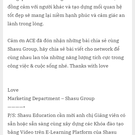
đồng cảm với người khác và tạo dựng mối quan hệ
tốt đẹp sẽ mang lại niềm hạnh phúc và cảm giác an
lành trong lòng.
Cảm ơn ACE đã đón nhận những bài chia sẻ cùng
Shasu Group, hãy chia sẻ bài viết cho network để
cùng nhau lan tỏa những năng lượng tích cực trong
công việc & cuộc sống nhé. Thanks with love
Love
Marketing Department – Shasu Group
————-
P/S: Shasu Education cần mời anh chị Giảng viên có
sẵn hoặc sẵn sàng cùng xây dựng các Khóa đào tạo
bằng Video trên E-Learning Platform của Shasu