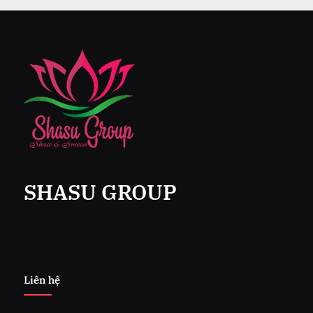
SHASU GROUP
Liên hệ