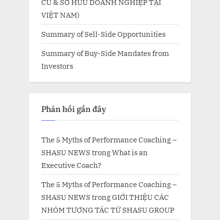
CƯ & SỞ HỮU DOANH NGHIỆP TẠI
VIỆT NAM)
Summary of Sell-Side Opportunities
Summary of Buy-Side Mandates from
Investors
Phản hồi gần đây
The 5 Myths of Performance Coaching –
SHASU NEWS
trong
What is an
Executive Coach?
The 5 Myths of Performance Coaching –
SHASU NEWS
trong
GIỚI THIỆU CÁC
NHÓM TƯƠNG TÁC TỪ SHASU GROUP