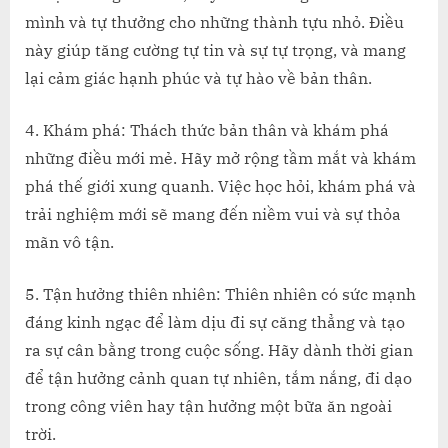
mình và tự thưởng cho những thành tựu nhỏ. Điều
này giúp tăng cường tự tin và sự tự trọng, và mang
lại cảm giác hạnh phúc và tự hào về bản thân.
4. Khám phá: Thách thức bản thân và khám phá
những điều mới mẻ. Hãy mở rộng tầm mắt và khám
phá thế giới xung quanh. Việc học hỏi, khám phá và
trải nghiệm mới sẽ mang đến niềm vui và sự thỏa
mãn vô tận.
5. Tận hưởng thiên nhiên: Thiên nhiên có sức mạnh
đáng kinh ngạc để làm dịu đi sự căng thẳng và tạo
ra sự cân bằng trong cuộc sống. Hãy dành thời gian
để tận hưởng cảnh quan tự nhiên, tắm nắng, đi dạo
trong công viên hay tận hưởng một bữa ăn ngoài
trời.