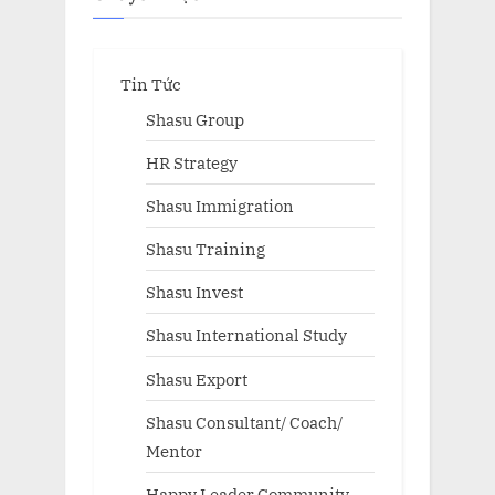
Tin Tức
Shasu Group
HR Strategy
Shasu Immigration
Shasu Training
Shasu Invest
Shasu International Study
Shasu Export
Shasu Consultant/ Coach/
Mentor
Happy Leader Community