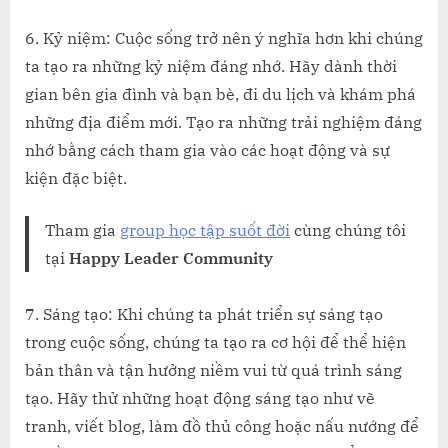
6. Kỷ niệm: Cuộc sống trở nên ý nghĩa hơn khi chúng
ta tạo ra những kỷ niệm đáng nhớ. Hãy dành thời
gian bên gia đình và bạn bè, đi du lịch và khám phá
những địa điểm mới. Tạo ra những trải nghiệm đáng
nhớ bằng cách tham gia vào các hoạt động và sự
kiện đặc biệt.
Tham gia
group học tập suốt đời
cùng chúng tôi
tại
Happy Leader Community
7. Sáng tạo: Khi chúng ta phát triển sự sáng tạo
trong cuộc sống, chúng ta tạo ra cơ hội để thể hiện
bản thân và tận hưởng niềm vui từ quá trình sáng
tạo. Hãy thử những hoạt động sáng tạo như vẽ
tranh, viết blog, làm đồ thủ công hoặc nấu nướng để