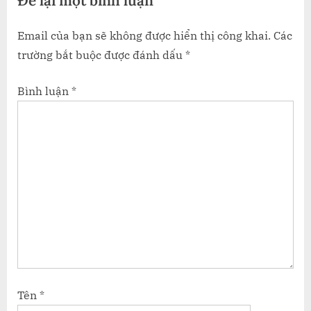
Để lại một bình luận
Email của bạn sẽ không được hiển thị công khai.
Các
trường bắt buộc được đánh dấu
*
Bình luận
*
Tên
*