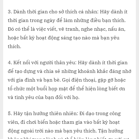
3. Dành thời gian cho sở thích cá nhân: Hãy dành ít
thời gian trong ngày để làm những điều bạn thích.
Đó có thể là việc viết, vẽ tranh, nghe nhạc, nấu ăn,
hoặc bất kỳ hoạt động sáng tạo nào mà bạn yêu
thích.
4. Kết nối với người thân yêu: Hãy dành ít thời gian
để tạo dựng và chia sẻ những khoảnh khắc đáng nhớ
với gia đình và bạn bè. Gọi điện thoại, gặp gỡ hoặc
tổ chức một buổi họp mặt để thể hiện lòng biết ơn
và tình yêu của bạn đối với họ.
5. Hãy tận hưởng thiên nhiên: Đi dạo trong công
viên, đi chơi biển hoặc tham gia vào bất kỳ hoạt
động ngoài trời nào mà bạn yêu thích. Tận hưởng