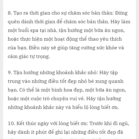
8. Tạo ra thời gian cho sự chăm sóc bản thân: Đừng
quên dành thời gian để chăm sóc bản thân. Hãy làm
một buổi spa tại nhà, tận hưởng một bữa ăn ngon,
hoặc thực hiện một hoạt động thể thao yêu thích
của bạn. Điều này sẽ giúp tăng cường sức khỏe và
cảm giác tự trọng.
9. Tận hưởng những khoảnh khắc nhỏ: Hãy tập
trung vào những điều tốt đẹp nhỏ bé xung quanh
bạn. Có thể là một bình hoa đẹp, một bữa ăn ngon,
hoặc một cuộc trò chuyện vui vẻ. Hãy tận hưởng
những khoảnh khắc này và biểu lộ lòng biết ơn.
10. Kết thúc ngày với lòng biết ơn: Trước khi đi ngủ,
hãy dành ít phút để ghi lại những điều tốt đẹp đã