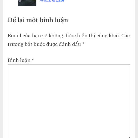
o
t
s
:
Để lại một bình luận
t
:
Email của bạn sẽ không được hiển thị công khai.
Các
trường bắt buộc được đánh dấu
*
Bình luận
*