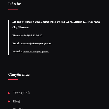
Liên hệ
Địa chỉ: 64 Nguyen Dinh Chieu Street, Đa Kao Ward, District 1, Ho Chi Minh
City, Vietnam
Phone: (+848) 88 11 00 20
Email: success@shasugroup.com
Website:
www.shasugroup.com
Chuyên mục
Trang Chủ
Blog