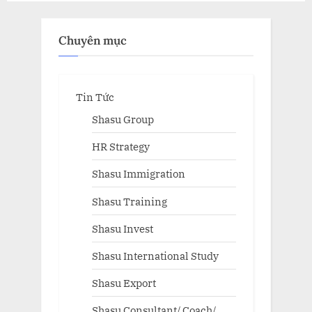
Chuyên mục
Tin Tức
Shasu Group
HR Strategy
Shasu Immigration
Shasu Training
Shasu Invest
Shasu International Study
Shasu Export
Shasu Consultant/ Coach/