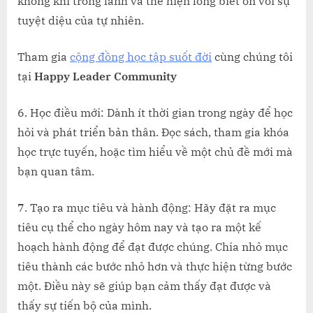
không khí trong lành và thể hiện lòng biết ơn với sự
tuyệt diệu của tự nhiên.
Tham gia
cộng đồng học tập suốt đời
cùng chúng tôi
tại
Happy Leader Community
6. Học điều mới: Dành ít thời gian trong ngày để học
hỏi và phát triển bản thân. Đọc sách, tham gia khóa
học trực tuyến, hoặc tìm hiểu về một chủ đề mới mà
bạn quan tâm.
7. Tạo ra mục tiêu và hành động: Hãy đặt ra mục
tiêu cụ thể cho ngày hôm nay và tạo ra một kế
hoạch hành động để đạt được chúng. Chia nhỏ mục
tiêu thành các bước nhỏ hơn và thực hiện từng bước
một. Điều này sẽ giúp bạn cảm thấy đạt được và
thấy sự tiến bộ của mình.