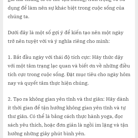
TẠO
dụng để làm nên sự khác biệt trong cuộc sống của
NÊN
1
chúng ta.
NGÀY
TUYỆT
Dưới đây là một số gợi ý để kiến tạo nên một ngày
VỜI
trở nên tuyệt vời và ý nghĩa riêng cho mình:
CỦA
RIÊNG
Bắt đầu ngày với thái độ tích cực: Hãy thức dậy
MỖI
NGƯỜI?
với một tâm trạng lạc quan và biết ơn về những điều
tích cực trong cuộc sống. Đặt mục tiêu cho ngày hôm
nay và quyết tâm thực hiện chúng.
2. Tạo ra không gian yên tĩnh và thư giãn: Hãy dành
ít thời gian để tận hưởng không gian yên tĩnh và tự
thư giãn. Có thể là bằng cách thực hành yoga, đọc
sách yêu thích, hoặc đơn giản là ngồi im lặng và tận
hưởng những giây phút bình yên.