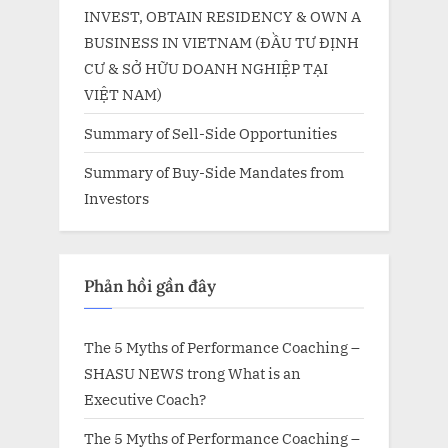
INVEST, OBTAIN RESIDENCY & OWN A
BUSINESS IN VIETNAM (ĐẦU TƯ ĐỊNH
CƯ & SỞ HỮU DOANH NGHIỆP TẠI
VIỆT NAM)
Summary of Sell-Side Opportunities
Summary of Buy-Side Mandates from
Investors
Phản hồi gần đây
The 5 Myths of Performance Coaching –
SHASU NEWS
trong
What is an
Executive Coach?
The 5 Myths of Performance Coaching –