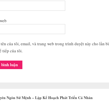
 web
tên của tôi, email, và trang web trong trình duyệt này cho lần b
ế tiếp của tôi.
uyên Ngôn Sứ Mệnh – Lập Kế Hoạch Phát Triển Cá Nhân