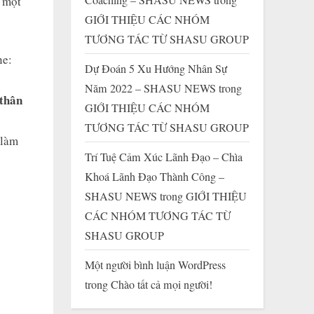
n một
GIỚI THIỆU CÁC NHÓM
TƯƠNG TÁC TỪ SHASU GROUP
ne:
Dự Đoán 5 Xu Hướng Nhân Sự
Năm 2022 – SHASU NEWS
trong
 thân
GIỚI THIỆU CÁC NHÓM
TƯƠNG TÁC TỪ SHASU GROUP
 làm
Trí Tuệ Cảm Xúc Lãnh Đạo – Chìa
Khoá Lãnh Đạo Thành Công –
SHASU NEWS
trong
GIỚI THIỆU
CÁC NHÓM TƯƠNG TÁC TỪ
SHASU GROUP
Một người bình luận WordPress
trong
Chào tất cả mọi người!