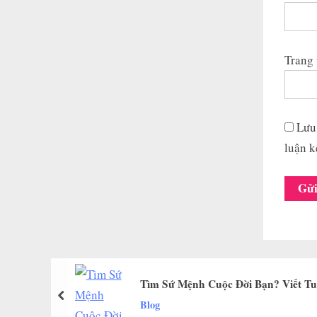
Trang
Lưu 
luận k
Tìm Sứ Mệnh Cuộc Đời Bạn? Viết T
prev
Blog