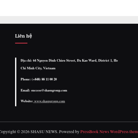
Liên hệ
Địa chỉ: 64 Nguyen Dinh Chieu Street, Đa Kao Ward, District 1, Ho
Chi Minh City, Vietnam
Phone: (+848) 88 11 00 20
Email: success@shasugroup.com
Website:
www.shasugroup.com
Copyright © 2026 SHASU NEWS.
Powered by
PressBook News WordPress them