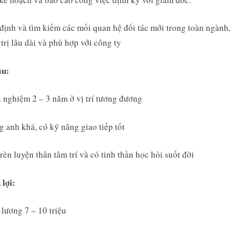
định và tìm kiếm các mối quan hệ đối tác mới trong toàn ngành
á trị lâu dài và phù hợp với công ty
ầu:
 nghiệm 2 – 3 năm ở vị trí tương đương
g anh khá, có kỹ năng giao tiếp tốt
 rèn luyện thân tâm trí và có tinh thần học hỏi suốt đời
lợi:
lương 7 – 10 triệu