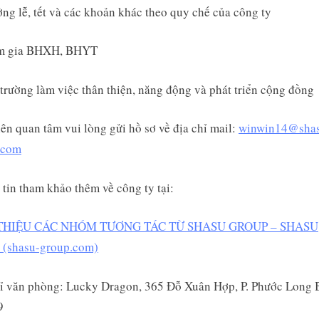
ng lễ, tết và các khoản khác theo quy chế của công ty
m gia BHXH, BHYT
trường làm việc thân thiện, năng động và phát triển cộng đồng
ên quan tâm vui lòng gửi hồ sơ về địa chỉ mail:
winwin14@sha
.com
tin tham khảo thêm về công ty tại:
 THIỆU CÁC NHÓM TƯƠNG TÁC TỪ SHASU GROUP – SHASU
(shasu-group.com)
ỉ văn phòng: Lucky Dragon, 365 Đỗ Xuân Hợp, P. Phước Long 
9