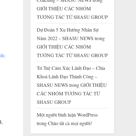
GIỚI THIỆU CÁC NHÓM
TƯƠNG TÁC TỪ SHASU GROUP
Dự Đoán 5 Xu Hướng Nhân Sự
Năm 2022 – SHASU NEWS
trong
GIỚI THIỆU CÁC NHÓM
su-
TƯƠNG TÁC TỪ SHASU GROUP
Trí Tuệ Cảm Xúc Lãnh Đạo – Chìa
Khoá Lãnh Đạo Thành Công –
SHASU NEWS
trong
GIỚI THIỆU
CÁC NHÓM TƯƠNG TÁC TỪ
SHASU GROUP
Một người bình luận WordPress
B,
trong
Chào tất cả mọi người!