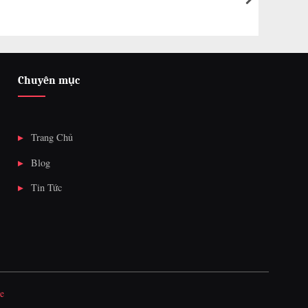
next
Chuyên mục
Trang Chủ
Blog
Tin Tức
e