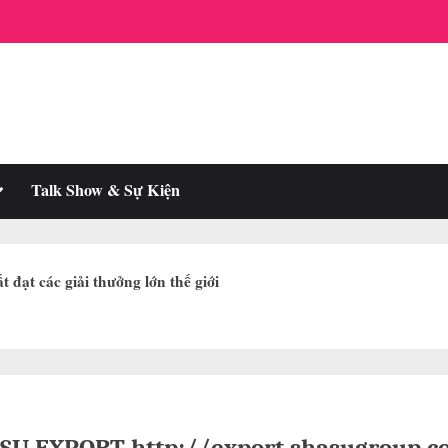
oggle
Talk Show & Sự Kiện
ub-
enu
 đạt các giải thưởng lớn thế giới