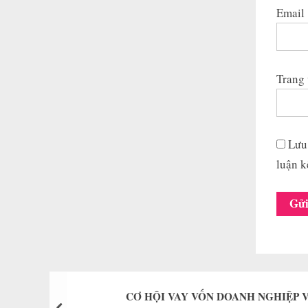
Email
Trang
Lưu 
luận k
CƠ HỘI VAY VỐN DOANH NGHIỆP V