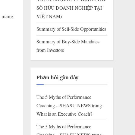
SỞ HỮU DOANH NGHIỆP TẠI
, mang
VIỆT NAM)
Summary of Sell-Side Opportunities
Summary of Buy-Side Mandates
from Investors
Phản hồi gần đây
The 5 Myths of Performance
Coaching – SHASU NEWS
trong
What is an Executive Coach?
The 5 Myths of Performance
Coaching – SHASU NEWS
trong