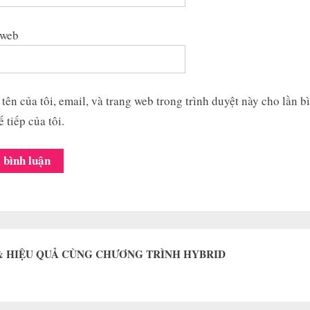
 web
tên của tôi, email, và trang web trong trình duyệt này cho lần b
ế tiếp của tôi.
 & HIỆU QUẢ CÙNG CHƯƠNG TRÌNH HYBRID