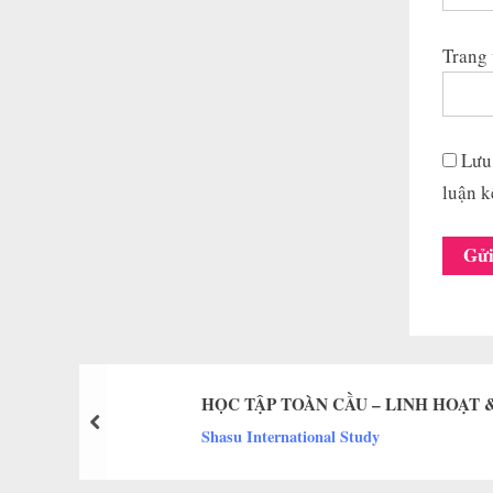
Trang
Lưu 
luận k
HỌC TẬP TOÀN CẦU – LINH HOẠT
prev
Shasu International Study