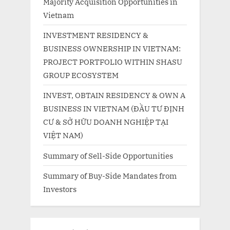
Majority Acquisition Opportunities in
Vietnam
INVESTMENT RESIDENCY &
BUSINESS OWNERSHIP IN VIETNAM:
PROJECT PORTFOLIO WITHIN SHASU
GROUP ECOSYSTEM
INVEST, OBTAIN RESIDENCY & OWN A
BUSINESS IN VIETNAM (ĐẦU TƯ ĐỊNH
CƯ & SỞ HỮU DOANH NGHIỆP TẠI
VIỆT NAM)
Summary of Sell-Side Opportunities
Summary of Buy-Side Mandates from
Investors