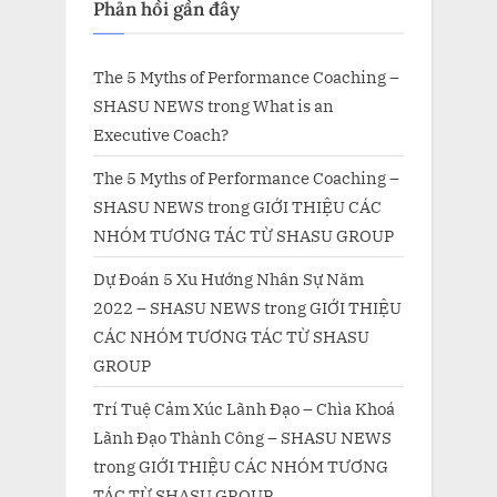
Phản hồi gần đây
The 5 Myths of Performance Coaching –
SHASU NEWS
trong
What is an
Executive Coach?
The 5 Myths of Performance Coaching –
SHASU NEWS
trong
GIỚI THIỆU CÁC
NHÓM TƯƠNG TÁC TỪ SHASU GROUP
Dự Đoán 5 Xu Hướng Nhân Sự Năm
2022 – SHASU NEWS
trong
GIỚI THIỆU
CÁC NHÓM TƯƠNG TÁC TỪ SHASU
GROUP
Trí Tuệ Cảm Xúc Lãnh Đạo – Chìa Khoá
Lãnh Đạo Thành Công – SHASU NEWS
trong
GIỚI THIỆU CÁC NHÓM TƯƠNG
TÁC TỪ SHASU GROUP