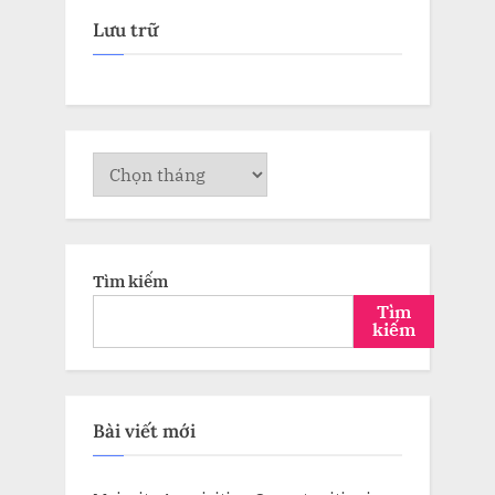
Lưu trữ
Lưu
trữ
Tìm kiếm
Tìm
kiếm
Bài viết mới