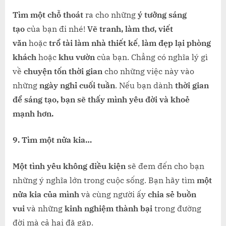
Tìm một chỗ thoát
ra cho những
ý tưởng sáng
tạo
của bạn đi nhé!
Vẽ tranh, làm thơ, viết
văn
hoặc
trổ tài làm nhà thiết kế
,
làm đẹp lại phòng
khách
hoặc
khu vườn
của bạn. Chẳng có nghĩa lý gì
về
chuyện tốn thời gian
cho những việc này vào
những
ngày nghỉ cuối tuần
. Nếu bạn dành
thời gian
để sáng tạo, bạn sẽ thấy mình yêu đời và khoẻ
mạnh hơn.
9. Tìm một nửa kia…
Một tình yêu không điều kiện
sẽ đem đến cho bạn
những ý nghĩa lớn trong cuộc sống. Bạn hãy tìm
một
nửa kia của mình
và cùng người ấy
chia sẻ buồn
vui
và những
kinh nghiệm thành bại
trong đường
đời mà cả hai đã gặp.