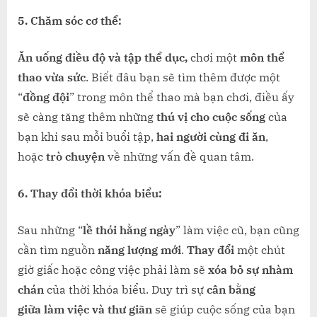
5. Chăm sóc cơ thể:
Ăn uống điều độ và tập thể dục,
chơi một
môn thể
thao vừa sức
. Biết đâu bạn sẽ tìm thêm được một
“
đồng đội
” trong môn thể thao mà bạn chơi, điều ấy
sẽ càng tăng thêm những
thú vị cho cuộc sống
của
bạn khi sau mỗi buổi tập,
hai người cùng đi ăn
,
hoặc
trò chuyện
về những vấn đề quan tâm.
6. Thay đổi thời khóa biểu:
Sau những “
lề thói hằng ngày
” làm việc cũ, bạn cũng
cần tìm nguồn
năng lượng mới
.
Thay đổi
một chút
giờ giấc hoặc công việc phải làm sẽ
xóa bỏ sự nhàm
chán
của thời khóa biểu. Duy trì sự
cân bằng
giữa
làm việc và thư giãn
sẽ giúp cuộc sống của bạn