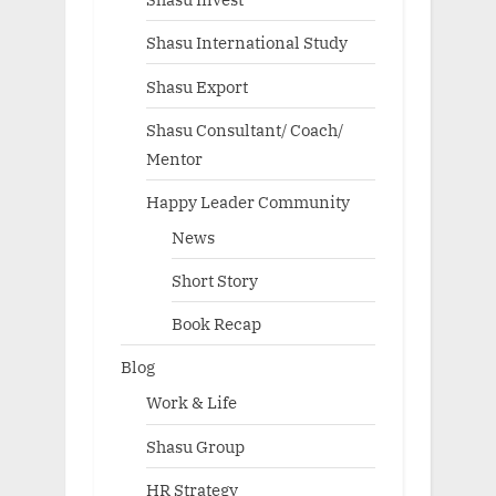
Shasu International Study
Shasu Export
Shasu Consultant/ Coach/
Mentor
Happy Leader Community
News
Short Story
Book Recap
Blog
Work & Life
Shasu Group
HR Strategy