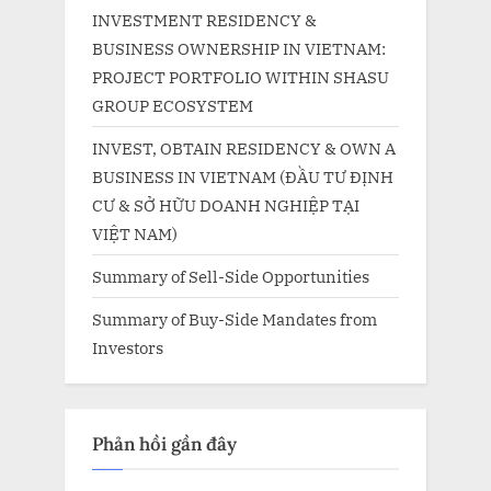
INVESTMENT RESIDENCY &
BUSINESS OWNERSHIP IN VIETNAM:
PROJECT PORTFOLIO WITHIN SHASU
GROUP ECOSYSTEM
INVEST, OBTAIN RESIDENCY & OWN A
BUSINESS IN VIETNAM (ĐẦU TƯ ĐỊNH
CƯ & SỞ HỮU DOANH NGHIỆP TẠI
VIỆT NAM)
Summary of Sell-Side Opportunities
Summary of Buy-Side Mandates from
Investors
Phản hồi gần đây