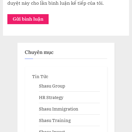
duyệt này cho lần bình luận kế tiếp của tôi.
Chuyên mục
Tin Tức
Shasu Group
HR Strategy
Shasu Immigration
Shasu Training
Shasu Invest