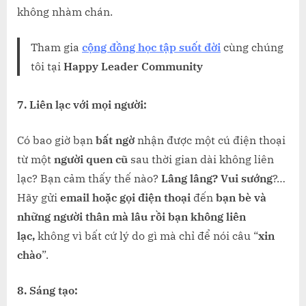
không nhàm chán.
Tham gia
cộng đồng học tập suốt đời
cùng chúng
tôi tại
Happy Leader Community
7. Liên lạc với mọi người:
Có bao giờ bạn
bất ngờ
nhận được một cú điện thoại
từ một
người quen cũ
sau thời gian dài không liên
lạc? Bạn cảm thấy thế nào?
Lâng lâng? Vui sướng
?…
Hãy gửi
email hoặc gọi điện thoại
đến
bạn bè và
những người thân mà lâu rồi bạn không liên
lạc,
không vì bất cứ lý do gì mà chỉ để nói câu “
xin
chào
”.
8. Sáng tạo: