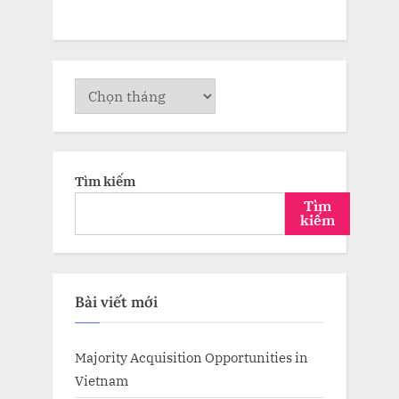
Lưu
trữ
Tìm kiếm
Tìm
kiếm
Bài viết mới
Majority Acquisition Opportunities in
Vietnam