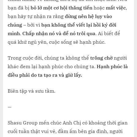
bạn đã bị
bỏ lỡ một cơ hội thăng tiến
hoặc
mất việc
,
bạn hãy tự nhận ra rằng
đừng nên hệ lụy vào
chúng
– bởi vì
bạn không thể viết lại hồi ký đời
mình
.
Chấp nhận nó và để nó trôi qua
. Ai biết để
quá khứ ngủ yên, cuộc sống sẽ hạnh phúc.
Trong cuộc đời, chúng ta không thể
trông chờ
người
khác đem lại hạnh phúc cho chúng ta.
Hạnh phúc là
điều phải do ta tạo ra và giữ lấy.
Biên tập và sưu tầm.
—
Shasu Group mến chúc Anh Chị có khoảng thời gian
cuối tuần thật vui vẻ, đầm ấm bên gia đình, người