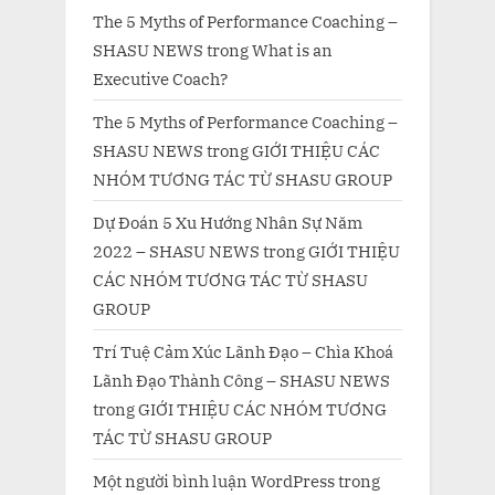
The 5 Myths of Performance Coaching –
SHASU NEWS
trong
What is an
Executive Coach?
The 5 Myths of Performance Coaching –
SHASU NEWS
trong
GIỚI THIỆU CÁC
NHÓM TƯƠNG TÁC TỪ SHASU GROUP
Dự Đoán 5 Xu Hướng Nhân Sự Năm
2022 – SHASU NEWS
trong
GIỚI THIỆU
CÁC NHÓM TƯƠNG TÁC TỪ SHASU
GROUP
Trí Tuệ Cảm Xúc Lãnh Đạo – Chìa Khoá
Lãnh Đạo Thành Công – SHASU NEWS
trong
GIỚI THIỆU CÁC NHÓM TƯƠNG
TÁC TỪ SHASU GROUP
Một người bình luận WordPress
trong