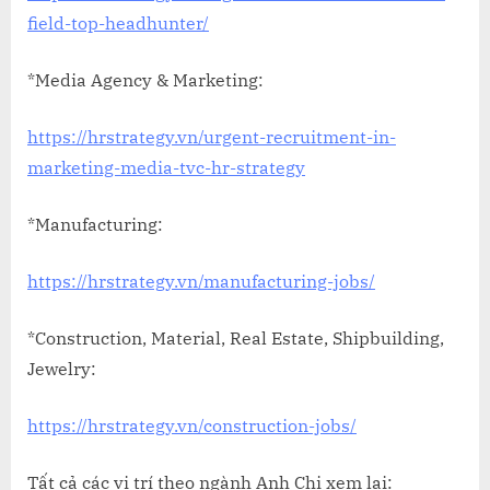
field-top-headhunter/
*Media Agency & Marketing:
https://hrstrategy.vn/urgent-recruitment-in-
marketing-media-tvc-hr-strategy
*Manufacturing:
https://hrstrategy.vn/manufacturing-jobs/
*Construction, Material, Real Estate, Shipbuilding,
Jewelry:
https://hrstrategy.vn/construction-jobs/
Tất cả các vị trí theo ngành Anh Chị xem lại: