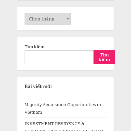
Lưu
trữ
Tìm kiếm
Tìm
kiếm
Bài viết mới
Majority Acquisition Opportunities in
Vietnam
INVESTMENT RESIDENCY &
BUSINESS OWNERSHIP IN VIETNAM: