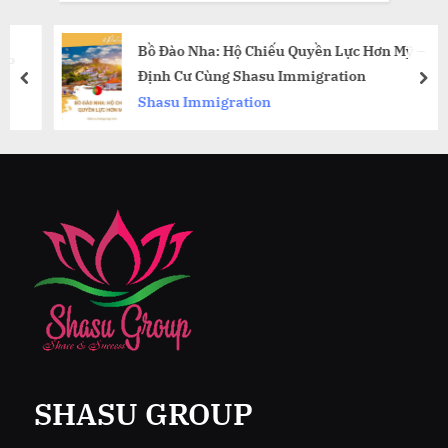
Bồ Đào Nha: Hộ Chiếu Quyền Lực Hơn Mỹ –
Định Cư Cùng Shasu Immigration
prev
nex
Shasu Immigration
SHASU GROUP