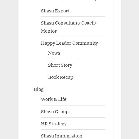
Shasu Export
Shasu Consultant/ Coach/
Mentor
Happy Leader Community
News
Short Story
Book Recap
Blog
Work & Life
Shasu Group
HR Strategy
Shasu Immigration