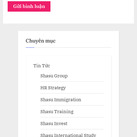
Chuyên mục
Tin Tức
Shasu Group
HR Strategy
Shasu Immigration
Shasu Training
Shasu Invest
Shasu International Study