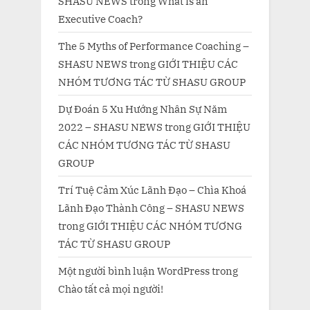
SHASU NEWS
trong
What is an
Executive Coach?
The 5 Myths of Performance Coaching –
SHASU NEWS
trong
GIỚI THIỆU CÁC
NHÓM TƯƠNG TÁC TỪ SHASU GROUP
Dự Đoán 5 Xu Hướng Nhân Sự Năm
2022 – SHASU NEWS
trong
GIỚI THIỆU
CÁC NHÓM TƯƠNG TÁC TỪ SHASU
GROUP
Trí Tuệ Cảm Xúc Lãnh Đạo – Chìa Khoá
Lãnh Đạo Thành Công – SHASU NEWS
trong
GIỚI THIỆU CÁC NHÓM TƯƠNG
TÁC TỪ SHASU GROUP
Một người bình luận WordPress
trong
Chào tất cả mọi người!