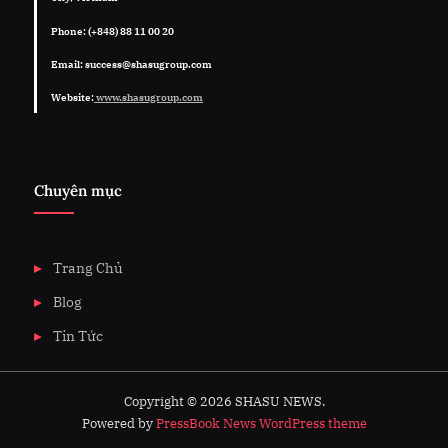
Phone: (+848) 88 11 00 20
Email: success@shasugroup.com
Website:
www.shasugroup.com
Chuyên mục
Trang Chủ
Blog
Tin Tức
Copyright © 2026 SHASU NEWS.
Powered by
PressBook News WordPress theme