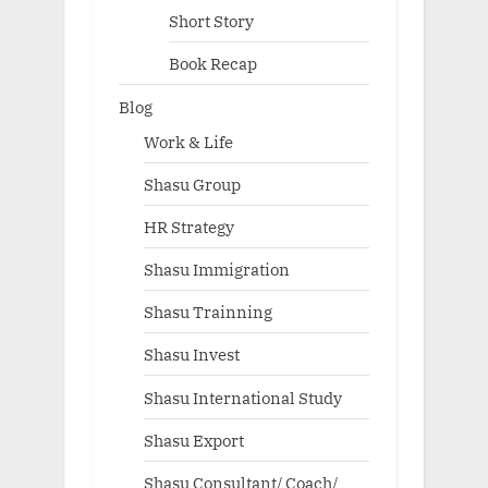
Short Story
Book Recap
Blog
Work & Life
Shasu Group
HR Strategy
Shasu Immigration
Shasu Trainning
Shasu Invest
Shasu International Study
Shasu Export
Shasu Consultant/ Coach/