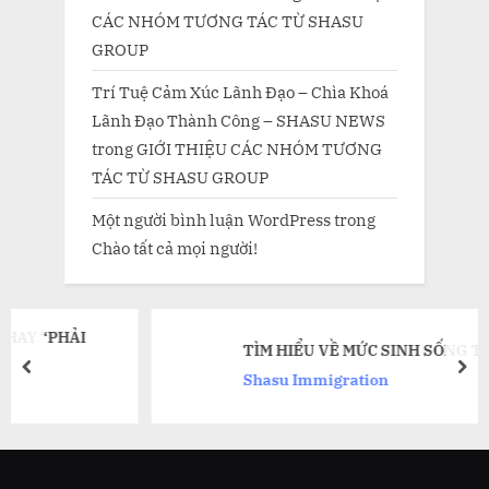
CÁC NHÓM TƯƠNG TÁC TỪ SHASU
GROUP
Trí Tuệ Cảm Xúc Lãnh Đạo – Chìa Khoá
Lãnh Đạo Thành Công – SHASU NEWS
trong
GIỚI THIỆU CÁC NHÓM TƯƠNG
TÁC TỪ SHASU GROUP
Một người bình luận WordPress
trong
Chào tất cả mọi người!
TÌM HIỂU VỀ MỨC SINH SỐNG TẠI CANAD
prev
nex
Shasu Immigration