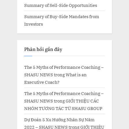
Summary of Sell-Side Opportunities
Summary of Buy-Side Mandates from
Investors
Phản hồi gần đây
The 5 Myths of Performance Coaching –
SHASU NEWS
trong
What is an
Executive Coach?
The 5 Myths of Performance Coaching –
SHASU NEWS
trong
GIỚI THIỆU CÁC
NHÓM TƯƠNG TÁC TỪ SHASU GROUP
Dự Đoán 5 Xu Hướng Nhân Sự Năm
2022 – SHASU NEWS
trong
GIỚI THIỆU