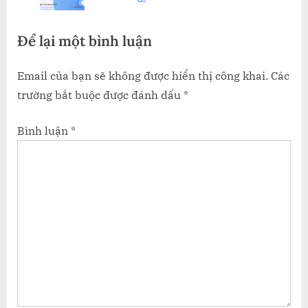
s
:
t
Để lại một bình luận
:
Email của bạn sẽ không được hiển thị công khai.
Các
trường bắt buộc được đánh dấu
*
Bình luận
*