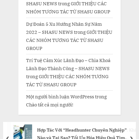
SHASU NEWS
trong
GIỚI THIỆU CÁC
NHÓM TƯƠNG TÁC TỪ SHASU GROUP
Dự Đoán 5 Xu Hướng Nhân Sự Năm
2022 – SHASU NEWS
trong
GIỚI THIỆU
CÁC NHÓM TƯƠNG TÁC TỪ SHASU
GROUP
Trí Tuệ Cảm Xúc Lãnh Đạo – Chìa Khoá
Lãnh Đạo Thành Công – SHASU NEWS
trong
GIỚI THIỆU CÁC NHÓM TƯƠNG
TÁC TỪ SHASU GROUP
Một người bình luận WordPress
trong
Chào tất cả mọi người!
Hợp Tác Với “Headhunter Chuyên Nghiệp”: Khi
Nào và Tại Sao? Tối Ưu Hóa Hiệu Quả Tìm