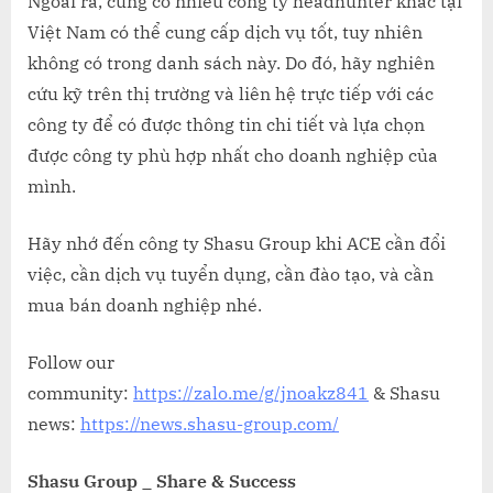
Ngoài ra, cũng có nhiều công ty headhunter khác tại
Việt Nam có thể cung cấp dịch vụ tốt, tuy nhiên
không có trong danh sách này. Do đó, hãy nghiên
cứu kỹ trên thị trường và liên hệ trực tiếp với các
công ty để có được thông tin chi tiết và lựa chọn
được công ty phù hợp nhất cho doanh nghiệp của
mình.
Hãy nhớ đến công ty Shasu Group khi ACE cần đổi
việc, cần dịch vụ tuyển dụng, cần đào tạo, và cần
mua bán doanh nghiệp nhé.
Follow our
community:
https://zalo.me/g/jnoakz841
& Shasu
news:
https://news.shasu-group.com/
Shasu Group _ Share & Success