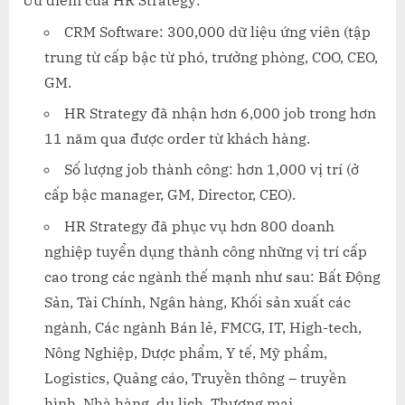
Ưu điểm của HR Strategy:
CRM Software: 300,000 dữ liệu ứng viên (tập
trung từ cấp bậc từ phó, trưởng phòng, COO, CEO,
GM.
HR Strategy đã nhận hơn 6,000 job trong hơn
11 năm qua được order từ khách hàng.
Số lượng job thành công: hơn 1,000 vị trí (ở
cấp bậc manager, GM, Director, CEO).
HR Strategy đã phục vụ hơn 800 doanh
nghiệp tuyển dụng thành công những vị trí cấp
cao trong các ngành thế mạnh như sau: Bất Động
Sản, Tài Chính, Ngân hàng, Khối sản xuất các
ngành, Các ngành Bán lẻ, FMCG, IT, High-tech,
Nông Nghiệp, Dược phẩm, Y tế, Mỹ phẩm,
Logistics, Quảng cáo, Truyền thông – truyền
hình, Nhà hàng, du lịch, Thương mại …