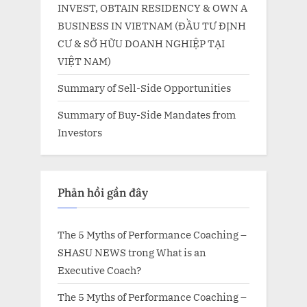
INVEST, OBTAIN RESIDENCY & OWN A
BUSINESS IN VIETNAM (ĐẦU TƯ ĐỊNH
CƯ & SỞ HỮU DOANH NGHIỆP TẠI
VIỆT NAM)
Summary of Sell-Side Opportunities
Summary of Buy-Side Mandates from
Investors
Phản hồi gần đây
The 5 Myths of Performance Coaching –
SHASU NEWS
trong
What is an
Executive Coach?
The 5 Myths of Performance Coaching –