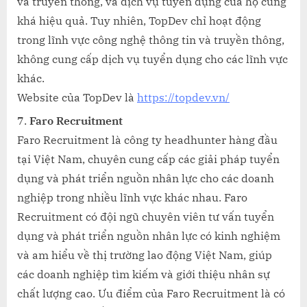
và truyền thông, và dịch vụ tuyển dụng của họ cũng
khá hiệu quả. Tuy nhiên, TopDev chỉ hoạt động
trong lĩnh vực công nghệ thông tin và truyền thông,
không cung cấp dịch vụ tuyển dụng cho các lĩnh vực
khác.
Website của TopDev là
https://topdev.vn/
Faro Recruitment
Faro Recruitment là công ty headhunter hàng đầu
tại Việt Nam, chuyên cung cấp các giải pháp tuyển
dụng và phát triển nguồn nhân lực cho các doanh
nghiệp trong nhiều lĩnh vực khác nhau. Faro
Recruitment có đội ngũ chuyên viên tư vấn tuyển
dụng và phát triển nguồn nhân lực có kinh nghiệm
và am hiểu về thị trường lao động Việt Nam, giúp
các doanh nghiệp tìm kiếm và giới thiệu nhân sự
chất lượng cao. Ưu điểm của Faro Recruitment là có