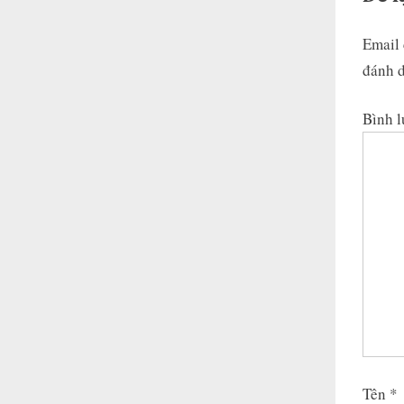
t
Email 
:
đánh 
Bình 
Tên
*