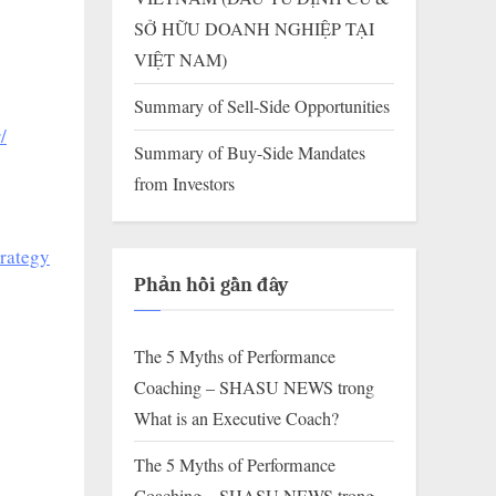
SỞ HỮU DOANH NGHIỆP TẠI
VIỆT NAM)
Summary of Sell-Side Opportunities
/
Summary of Buy-Side Mandates
from Investors
trategy
Phản hồi gần đây
The 5 Myths of Performance
Coaching – SHASU NEWS
trong
What is an Executive Coach?
The 5 Myths of Performance
Coaching – SHASU NEWS
trong