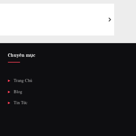
next
Chuyên mục
Trang Chủ
Blog
Tin Tức